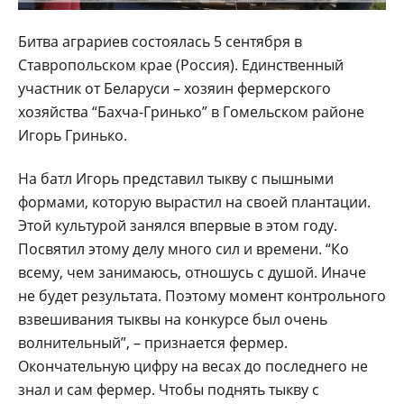
Битва аграриев состоялась 5 сентября в
Ставропольском крае (Россия). Единственный
участник от Беларуси – хозяин фермерского
хозяйства “Бахча-Гринько” в Гомельском районе
Игорь Гринько.
На батл Игорь представил тыкву с пышными
формами, которую вырастил на своей плантации.
Этой культурой занялся впервые в этом году.
Посвятил этому делу много сил и времени. “Ко
всему, чем занимаюсь, отношусь с душой. Иначе
не будет результата. Поэтому момент контрольного
взвешивания тыквы на конкурсе был очень
волнительный”, – признается фермер.
Окончательную цифру на весах до последнего не
знал и сам фермер. Чтобы поднять тыкву с