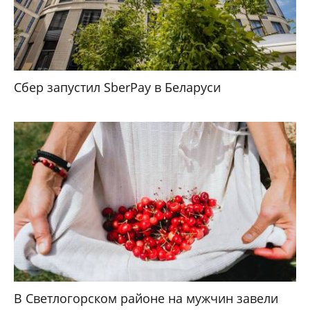
Сбер запустил SberPay в Беларуси
В Светлогорском районе на мужчин завели