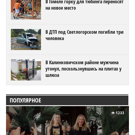
В Гомеле горку для тюбинга переносят
на новое место
В ДТП под Светлогорском погибли три
человека
В Калинковичском районе мужчина
утонул, поскользнувшись на плитах у
шлюза
ПОПУЛЯРНОЕ
1233