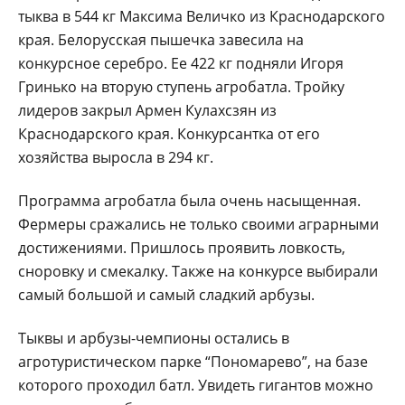
тыква в 544 кг Максима Величко из Краснодарского
края. Белорусская пышечка завесила на
конкурсное серебро. Ее 422 кг подняли Игоря
Гринько на вторую ступень агробатла. Тройку
лидеров закрыл Армен Кулахсзян из
Краснодарского края. Конкурсантка от его
хозяйства выросла в 294 кг.
Программа агробатла была очень насыщенная.
Фермеры сражались не только своими аграрными
достижениями. Пришлось проявить ловкость,
сноровку и смекалку. Также на конкурсе выбирали
самый большой и самый сладкий арбузы.
Тыквы и арбузы-чемпионы остались в
агротуристическом парке “Пономарево”, на базе
которого проходил батл. Увидеть гигантов можно