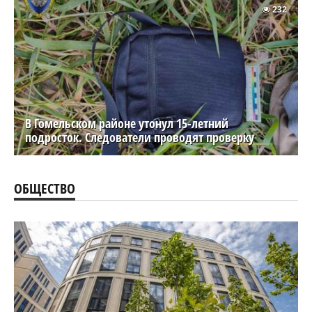
232
В Гомельском районе утонул 15-летний
подросток. Следователи проводят проверку
ОБЩЕСТВО