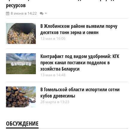
ресурсов
8 июня в 14:22
+
В Жлобинском районе выявили порчу
десятков тонн зерна и семян
13 мая в 16:06
Контрафакт под видом удобрений: КГК
пресек канал поставки подделок в
хозяйства Беларуси
13 мая в 14:48
В Гомельской области испортили сотни
кубов древесины
28 марта в 13:23
ОБСУЖДЕНИЕ