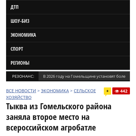
ДТП
ШОУ-БИЗ
ЭКОНОМИКА
СПОРТ
РЕГИОНЫ
РЕЗОНАНС:
В 2026 году на Гомельщине установят более 1,5
ВСЕ НОВОСТИ
>
ЭКОНОМИКА
>
СЕЛЬСКОЕ
+
442
ХОЗЯЙСТВО
Тыква из Гомельского района
заняла второе место на
всероссийском агробатле