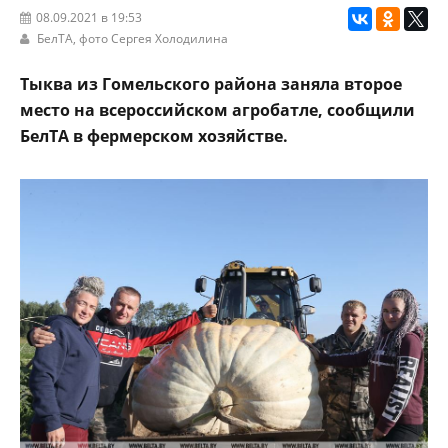
08.09.2021 в 19:53
БелТА
, фото Сергея Холодилина
Тыква из Гомельского района заняла второе
место на всероссийском агробатле, сообщили
БелТА в фермерском хозяйстве.