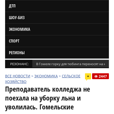
ДТП
ШОУ-БИЗ
ЭКОНОМИКА
СПОРТ
РЕГИОНЫ
РЕЗОНАНС:
В Гомеле горку для тюбинга переносят на новое
ВСЕ НОВОСТИ
>
ЭКОНОМИКА
>
СЕЛЬСКОЕ
+
2447
ХОЗЯЙСТВО
Преподаватель колледжа не
поехала на уборку льна и
уволилась. Гомельские