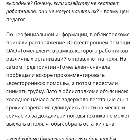
выходные? Почему, если хозяйству не хватает
работников, они не могут нанять их?
– возмущен
педагог.
По неофициальной информации, в облисполкоме
приняли распоряжение «О всесторонней помощи
ОАО «Гомельлен», в рамках которого работников
различных организаций отправляют на поля. На
самом предприятии «Гомельлен» сначала
пообещали вскоре прокомментировать
«всестороннюю помощь», а потом перестали
снимать трубку. Зато в облисполкоме объяснили:
холодное начало лета задержало вегетацию льна –
сроки созревания сдвинулись почти на месяц, и
сейчас из-за дождливой погоды техника не может
выехать в поля, чтобы собрать остатки льна.
– Необходимо буквально два сухих дня, чтобы