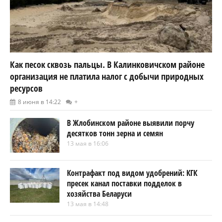
Как песок сквозь пальцы. В Калинковичском районе
организация не платила налог с добычи природных
ресурсов
8 июня в 14:22
+
В Жлобинском районе выявили порчу
десятков тонн зерна и семян
13 мая в 16:06
Контрафакт под видом удобрений: КГК
пресек канал поставки подделок в
хозяйства Беларуси
13 мая в 14:48