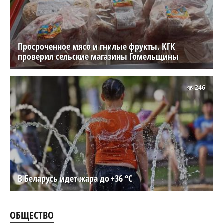
Просроченное мясо и гнилые фрукты. КГК
проверил сельские магазины Гомельщины
246
В Беларусь идет жара до +36 °C
ОБЩЕСТВО