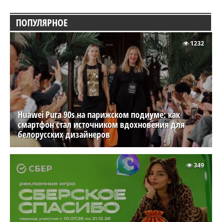
ПОПУЛЯРНОЕ
1232
Huawei Pura 90s на парижском подиуме: как
смартфон стал источником вдохновения для
белорусских дизайнеров
349