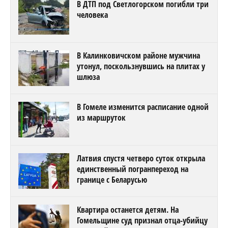
В ДТП под Светлогорском погибли три
человека
В Калинковичском районе мужчина
утонул, поскользнувшись на плитах у
шлюза
В Гомеле изменится расписание одной
из маршруток
Латвия спустя четверо суток открыла
единственный погранпереход на
границе с Беларусью
Квартира останется детям. На
Гомельщине суд признал отца-убийцу