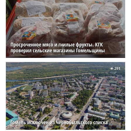
Просроченное мясо и гнилые фрукты. КГК
проверил сельские магазины Гомельщины
291
Гомель исключен из чернобыльского списка