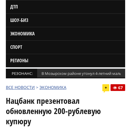
ДТП
ШОУ-БИЗ
ЭКОНОМИКА
СПОРТ
РЕГИОНЫ
РЕЗОНАНС:
В Мозырском районе утонул 4-летний мальчик
ВСЕ НОВОСТИ
>
ЭКОНОМИКА
+
67
Нацбанк презентовал
обновленную 200-рублевую
купюру