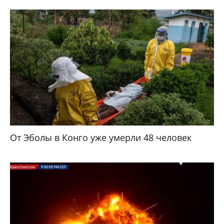
От Эболы в Конго уже умерли 48 человек