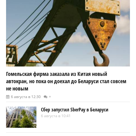
Гомельская фирма заказала из Китая новый
автокран, но пока он доехал до Беларуси стал совсем
не новым
6 августа в 12:30
+
Сбер запустил SberPay в Беларуси
6 августа в 10:41