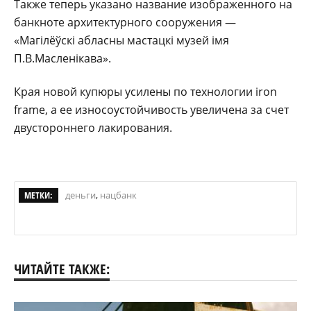
Также теперь указано название изображенного на
банкноте архитектурного сооружения —
«Магілёўскі абласны мастацкі музей імя
П.В.Масленікава».
Края новой купюры усилены по технологии iron
frame, а ее износоустойчивость увеличена за счет
двустороннего лакирования.
МЕТКИ:
деньги
,
нацбанк
ЧИТАЙТЕ ТАКЖЕ: