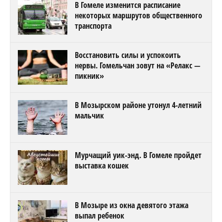
В Гомеле изменится расписание
некоторых маршрутов общественного
транспорта
Восстановить силы и успокоить
нервы. Гомельчан зовут на «Релакс —
пикник»
В Мозырском районе утонул 4-летний
мальчик
Мурчащий уик-энд. В Гомеле пройдет
выставка кошек
В Мозыре из окна девятого этажа
выпал ребенок