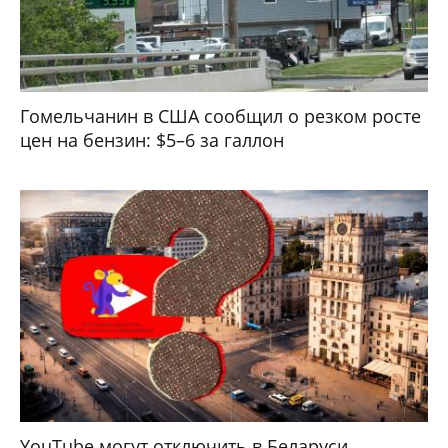
Гомельчанин в США сообщил о резком росте
цен на бензин: $5–6 за галлон
YouTube могут отключить в Беларуси