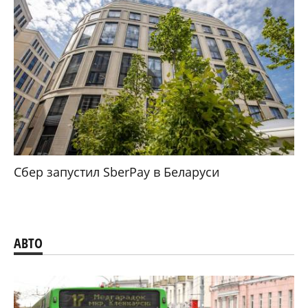
Сбер запустил SberPay в Беларуси
АВТО