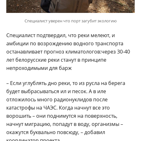
Специалист уверен что порт загубит экологию
Специалист подтвердил, что реки мелеют, и
амбиции по возрождению водного транспорта
останавливает прогноз климатологов:через 30-40
лет белорусские реки станут в принципе
непроходимыми для барж
– Если углублять дно реки, то из русла на берега
будет выбрасываться ил и песок. А в иле
отложилось много радионуклидов после
катастрофы на ЧАЭС. Когда начнут все это
ворошить – они поднимутся на поверхность,
начнут миграцию, попадут в воду, организмы –
окажутся буквально повсюду, – добавил
координатор проекта.