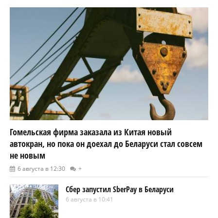
Гомельская фирма заказала из Китая новый
автокран, но пока он доехал до Беларуси стал совсем
не новым
6 августа в 12:30
+
Сбер запустил SberPay в Беларуси
6 августа в 10:41