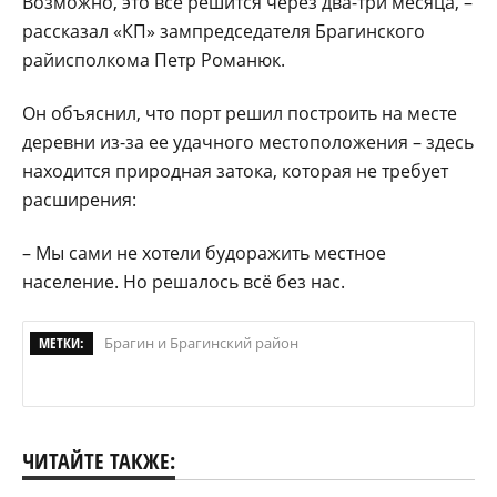
Возможно, это все решится через два-три месяца, –
рассказал «КП» зампредседателя Брагинского
райисполкома Петр Романюк.
Он объяснил, что порт решил построить на месте
деревни из-за ее удачного местоположения – здесь
находится природная затока, которая не требует
расширения:
– Мы сами не хотели будоражить местное
население. Но решалось всё без нас.
МЕТКИ:
Брагин и Брагинский район
ЧИТАЙТЕ ТАКЖЕ: