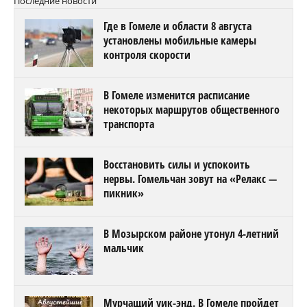
Последние новости
Где в Гомеле и области 8 августа
установлены мобильные камеры
контроля скорости
В Гомеле изменится расписание
некоторых маршрутов общественного
транспорта
Восстановить силы и успокоить
нервы. Гомельчан зовут на «Релакс —
пикник»
В Мозырском районе утонул 4-летний
мальчик
Мурчащий уик-энд. В Гомеле пройдет