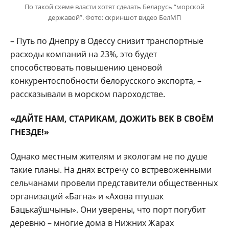
По такой схеме власти хотят сделать Беларусь “морской
державой”. Фото: скриншот видео БелМП
– Путь по Днепру в Одессу снизит транспортные
расходы компаний на 23%, это будет
способствовать повышению ценовой
конкурентоспобности белорусского экспорта, –
рассказывали в морском пароходстве.
«ДАЙТЕ НАМ, СТАРИКАМ, ДОЖИТЬ ВЕК В СВОЁМ
ГНЕЗДЕ!»
Однако местным жителям и экологам не по душе
такие планы. На днях встречу со встревоженными
сельчанами провели представители общественных
организаций «Багна» и «Ахова птушак
Бацькаўшчыны». Они уверены, что порт погубит
деревню – многие дома в Нижних Жарах