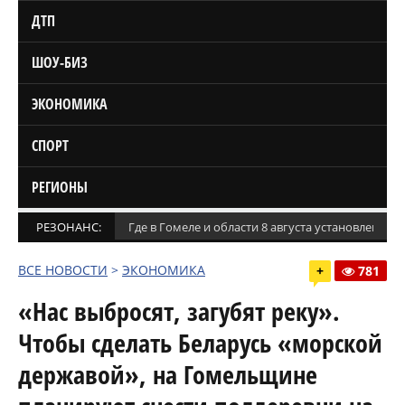
ДТП
ШОУ-БИЗ
ЭКОНОМИКА
СПОРТ
РЕГИОНЫ
РЕЗОНАНС:
Где в Гомеле и области 8 августа установлены
ВСЕ НОВОСТИ
>
ЭКОНОМИКА
+
781
«Нас выбросят, загубят реку».
Чтобы сделать Беларусь «морской
державой», на Гомельщине