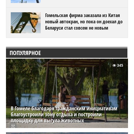
Гомельская фирма заказала из Китая
новый автокран, но пока он доехал до
Беларуси стал совсем не новым
ПОПУЛЯРНОЕ
345
В Гомеле благодаря гражданским инициативам
благоустроили зону отдыха и построили
площадку для выгула животных