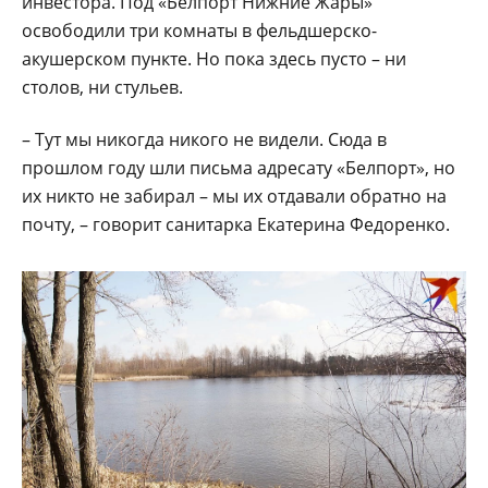
инвестора. Под «Белпорт Нижние Жары»
освободили три комнаты в фельдшерско-
акушерском пункте. Но пока здесь пусто – ни
столов, ни стульев.
– Тут мы никогда никого не видели. Сюда в
прошлом году шли письма адресату «Белпорт», но
их никто не забирал – мы их отдавали обратно на
почту, – говорит санитарка Екатерина Федоренко.