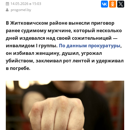
14.05.2026 в 15:03
progomel.by
В Житковичском районе вынесли приговор
ранее судимому мужчине, который несколько
дней издевался над своей сожительницей —
инвалидом I группы.
По данным прокуратуры
,
он избивал женщину, душил, угрожал
убийством, заклеивал рот лентой и удерживал
в погребе.