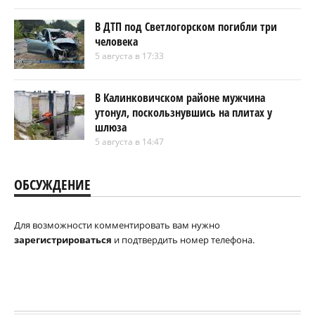
В ДТП под Светлогорском погибли три
человека
5 августа в 17:33
В Калинковичском районе мужчина
утонул, поскользнувшись на плитах у
шлюза
5 августа в 14:47
ОБСУЖДЕНИЕ
Для возможности комментировать вам нужно
зарегистрироваться
и подтвердить номер телефона.