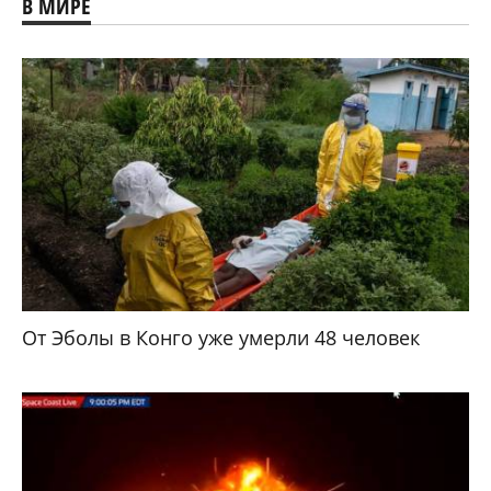
В МИРЕ
От Эболы в Конго уже умерли 48 человек