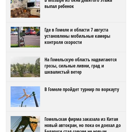
выпал ребенок
Где в Гомеле и области 7 августа
установлены мобильные камеры
контроля скорости
На Гомельскую область надвигаются
грозы, сильные ливни, град и
шквалистый ветер
В Гомеле пройдет турнир по воркауту
Гомельская фирма заказала из Китая
новый автокран, но пока он доехал до
Беларуси стал совсем не новым