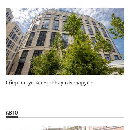
Сбер запустил SberPay в Беларуси
АВТО