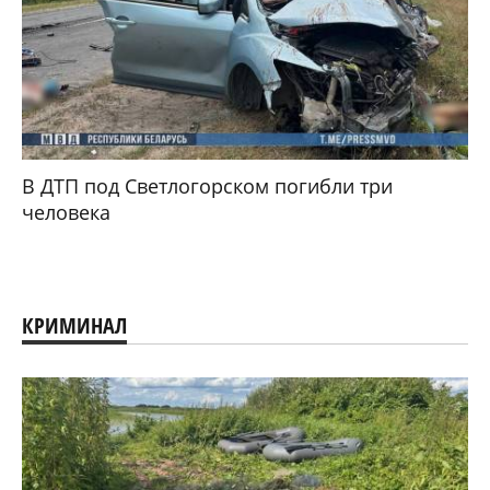
В ДТП под Светлогорском погибли три
человека
КРИМИНАЛ