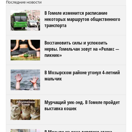
Последние новости
В Гомеле изменится расписание
некоторых маршрутов общественного
транспорта
Восстановить силы и успокоить
нервы. Гомельчан зовут на «Релакс —
пикник»
В Мозырском районе утонул 4-летний
мальчик
Мурчащий уик-энд. В Гомеле пройдет
выставка кошек
В Мозыре из окна девятого этажа