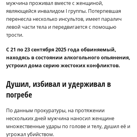
мужчина проживал вместе с женщиной,
являющейся инвалидом I группы. Потерпевшая
перенесла несколько инсультов, имеет паралич
левой части тела и передвигается с помощью
трости.
С 21 по 23 сентября 2025 года обвиняемый,
находясь в состоянии алкогольного опьянения,
устроил дома серию жестоких конфликтов.
Душил, избивал и удерживал в
погребе
По данным прокуратуры, на протяжении
нескольких дней мужчина наносил женщине
множественные удары по голове и телу, душил её и
угрожал убийством.