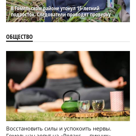
В Гомельском районе утонул 15-летний
подросток. Следователи проводят проверку
ОБЩЕСТВО
Восстановить силы и успокоить нервы.
Гомельчан зовут на «Релакс — пикник»