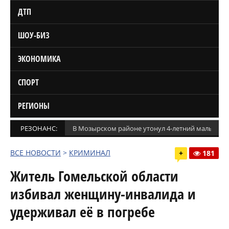
ДТП
ШОУ-БИЗ
ЭКОНОМИКА
СПОРТ
РЕГИОНЫ
РЕЗОНАНС:
В Мозырском районе утонул 4-летний мальчик
ВСЕ НОВОСТИ
>
КРИМИНАЛ
+
181
Житель Гомельской области
избивал женщину-инвалида и
удерживал её в погребе