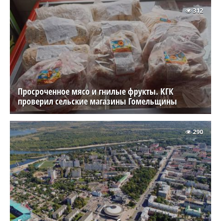
312
Просроченное мясо и гнилые фрукты. КГК
проверил сельские магазины Гомельщины
290