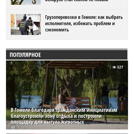
Грузоперевозки в Гомеле: как выбрать
исполнителя, избежать проблем и
сэкономить
ПОПУЛЯРНОЕ
327
В Гомеле благодаря гражданским инициативам
благоустроили зону отдыха и построили
площадку для выгула животных