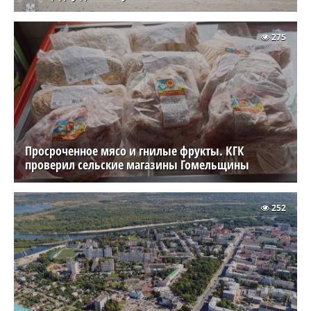
275
Просроченное мясо и гнилые фрукты. КГК
проверил сельские магазины Гомельщины
252