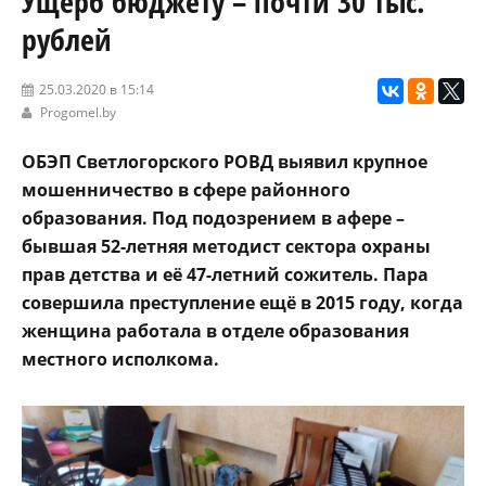
Ущерб бюджету – почти 30 тыс.
рублей
25.03.2020 в 15:14
Progomel.by
ОБЭП Светлогорского РОВД выявил крупное
мошенничество в сфере районного
образования. Под подозрением в афере –
бывшая 52-летняя методист сектора охраны
прав детства и её 47-летний сожитель. Пара
совершила преступление ещё в 2015 году, когда
женщина работала в отделе образования
местного исполкома.