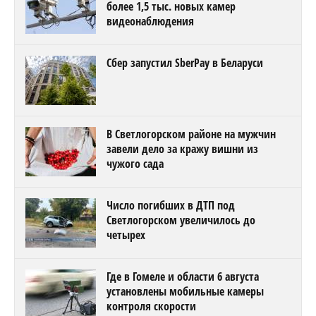
более 1,5 тыс. новых камер
видеонаблюдения
Сбер запустил SberPay в Беларуси
В Светлогорском районе на мужчин
завели дело за кражу вишни из
чужого сада
Число погибших в ДТП под
Светлогорском увеличилось до
четырех
Где в Гомеле и области 6 августа
установлены мобильные камеры
контроля скорости