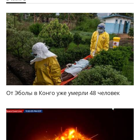
От Эболы в Конго уже умерли 48 человек