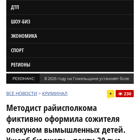
ДТП
ШОУ-БИЗ
ЭКОНОМИКА
СПОРТ
РЕГИОНЫ
РЕЗОНАНС:
В 2026 году на Гомельщине установят более 1,5
ВСЕ НОВОСТИ
>
КРИМИНАЛ
+
230
Методист райисполкома
фиктивно оформила сожителя
опекуном вымышленных детей.