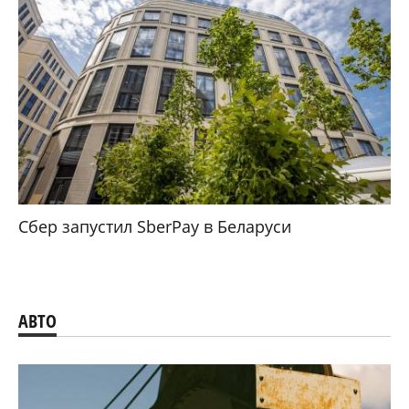
Сбер запустил SberPay в Беларуси
АВТО