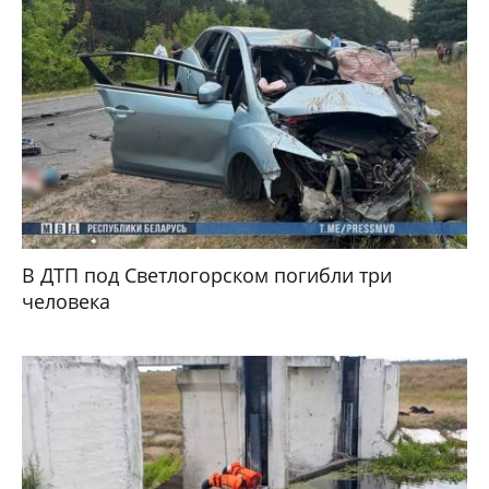
В ДТП под Светлогорском погибли три
человека