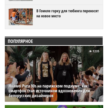
В Гомеле горку для тюбинга переносят
на новое место
ПОПУЛЯРНОЕ
1235
Huawei Pura 90s на парижском подиуме: как
смартфон стал источником вдохновения для
белорусских дизайнеров