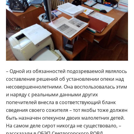
– Одной из обязанностей подозреваемой являлось
составление решений об установлении опеки над
несовершеннолетними. Она воспользовалась этим
и наряду с реальными данными других
попечителей внесла в соответствующий бланк
сведения своего сожителя – тот якобы тоже должен
быть назначен опекуном двоих малолетних детей.
На самом деле сирот никогда не существовало, –
рассказали в ОБЭП Светлогорского РОВД.