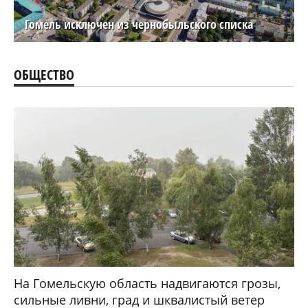
Гомель исключен из чернобыльского списка
ОБЩЕСТВО
На Гомельскую область надвигаются грозы,
сильные ливни, град и шквалистый ветер