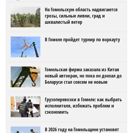
На Гомельскую область надвигаются
грозы, сильные ливни, град и
шквалистый ветер
В Гомеле пройдет турнир по воркауту
Гомельская фирма заказала из Китая
новый автокран, но пока он доехал до
Беларуси стал совсем не новым
Грузоперевозки в Гомеле: как выбрать
исполнителя, избежать проблем и
сэкономить
В 2026 году на Гомельщине установят