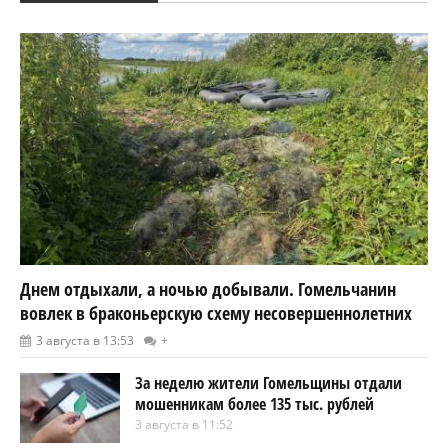
Днем отдыхали, а ночью добывали. Гомельчанин
вовлек в браконьерскую схему несовершеннолетних
3 августа в 13:53
+
За неделю жители Гомельщины отдали
мошенникам более 135 тыс. рублей
3 августа в 11:52