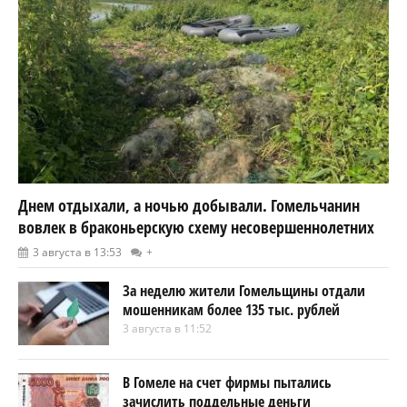
Днем отдыхали, а ночью добывали. Гомельчанин
вовлек в браконьерскую схему несовершеннолетних
3 августа в 13:53
+
За неделю жители Гомельщины отдали
мошенникам более 135 тыс. рублей
3 августа в 11:52
В Гомеле на счет фирмы пытались
зачислить поддельные деньги