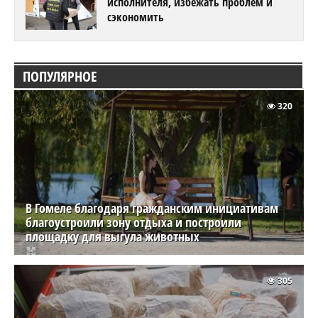
исполнителя, избежать проблем и
сэкономить
ПОПУЛЯРНОЕ
320
В Гомеле благодаря гражданским инициативам
благоустроили зону отдыха и построили
площадку для выгула животных
305