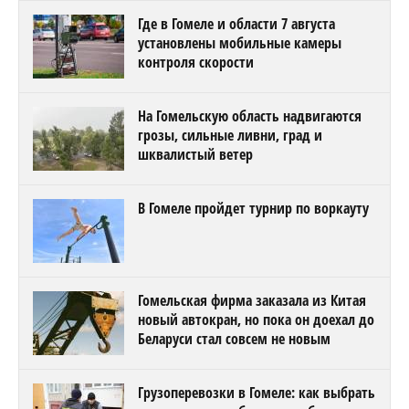
Где в Гомеле и области 7 августа
установлены мобильные камеры
контроля скорости
На Гомельскую область надвигаются
грозы, сильные ливни, град и
шквалистый ветер
В Гомеле пройдет турнир по воркауту
Гомельская фирма заказала из Китая
новый автокран, но пока он доехал до
Беларуси стал совсем не новым
Грузоперевозки в Гомеле: как выбрать