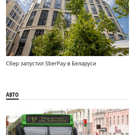
Сбер запустил SberPay в Беларуси
АВТО