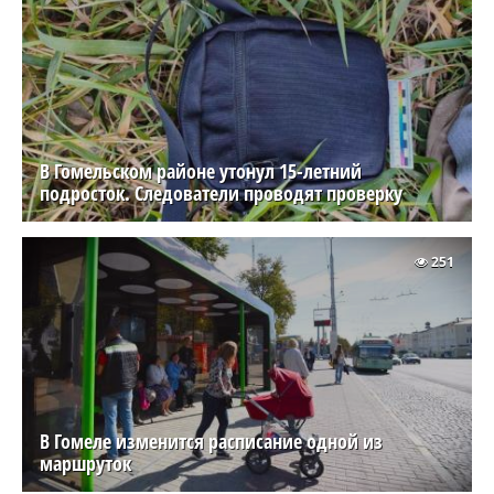
В Гомельском районе утонул 15-летний
подросток. Следователи проводят проверку
251
В Гомеле изменится расписание одной из
маршруток