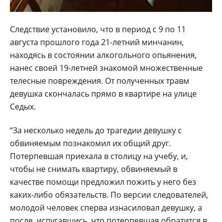
Следствие установило, что в период с 9 по 11
августа прошлого года 21-летний минчанин,
находясь в состоянии алкогольного опьянения,
нанес своей 19-летней знакомой множественные
телесные повреждения. От полученных травм
девушка скончалась прямо в квартире на улице
Седых.
“За несколько недель до трагедии девушку с
обвиняемым познакомил их общий друг.
Потерпевшая приехала в столицу на учебу, и,
чтобы не снимать квартиру, обвиняемый в
качестве помощи предложил пожить у него без
каких-либо обязательств. По версии следователей,
молодой человек сперва изнасиловал девушку, а
после, испугавшись, что потерпевшая обратится в