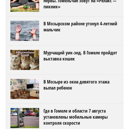
нервы. Гомельчан зовут на «Релакс —
пикник»
В Мозырском районе утонул 4-летний
мальчик
Мурчащий уик-энд. В Гомеле пройдет
выставка кошек
В Мозыре из окна девятого этажа
выпал ребенок
Где в Гомеле и области 7 августа
установлены мобильные камеры
контроля скорости