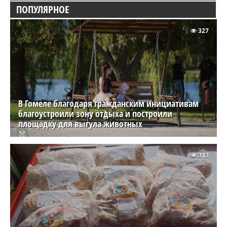
ПОПУЛЯРНОЕ
327
В Гомеле благодаря гражданским инициативам
благоустроили зону отдыха и построили
площадку для выгула животных
313