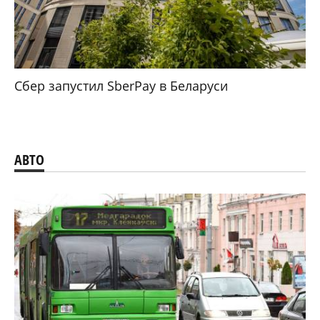
Сбер запустил SberPay в Беларуси
АВТО