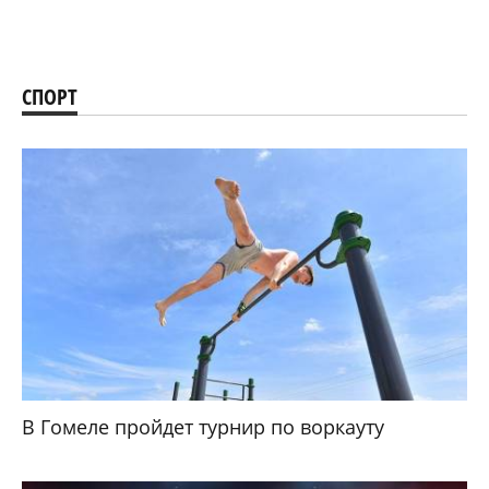
СПОРТ
В Гомеле пройдет турнир по воркауту