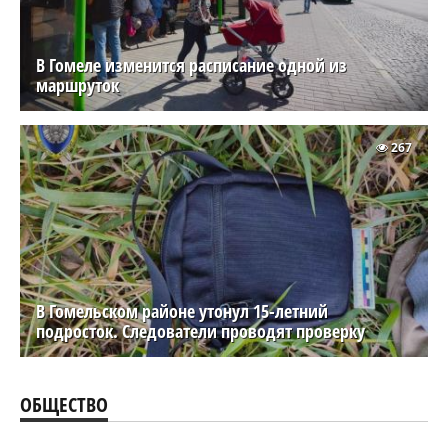
В Гомеле изменится расписание одной из
маршруток
267
В Гомельском районе утонул 15-летний
подросток. Следователи проводят проверку
ОБЩЕСТВО