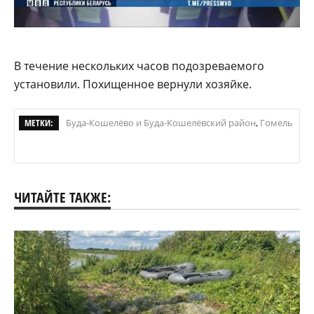
В течение нескольких часов подозреваемого
установили. Похищенное вернули хозяйке.
МЕТКИ:
Буда-Кошелёво и Буда-Кошелёвский район
,
Гомель
ЧИТАЙТЕ ТАКЖЕ: