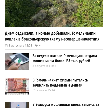
Днем отдыхали, а ночью добывали. Гомельчанин
вовлек в браконьерскую схему несовершеннолетних
3 августа в 13:53
+
За неделю жители Гомельщины отдали
мошенникам более 135 тыс. рублей
3 августа в 11:52
В Гомеле на счет фирмы пытались
зачислить поддельные деньги
31 июля в 15:14
В Беларуси мошенники вновь взялись за