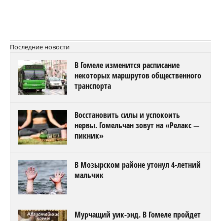
Последние новости
В Гомеле изменится расписание
некоторых маршрутов общественного
транспорта
Восстановить силы и успокоить
нервы. Гомельчан зовут на «Релакс —
пикник»
В Мозырском районе утонул 4-летний
мальчик
Мурчащий уик-энд. В Гомеле пройдет