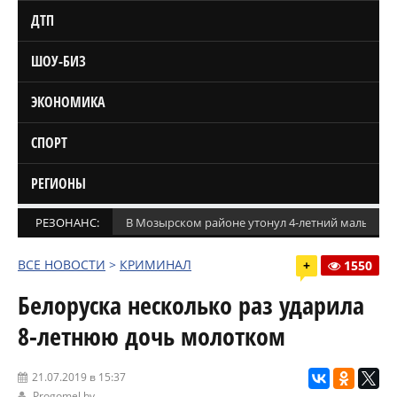
ДТП
ШОУ-БИЗ
ЭКОНОМИКА
СПОРТ
РЕГИОНЫ
РЕЗОНАНС:
В Мозырском районе утонул 4-летний мальчик
ВСЕ НОВОСТИ
>
КРИМИНАЛ
+
1550
Белоруска несколько раз ударила
8-летнюю дочь молотком
21.07.2019 в 15:37
Progomel.by