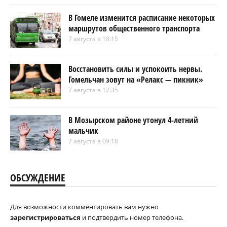
В Гомеле изменится расписание некоторых
маршрутов общественного транспорта
7 августа в 18:15
Восстановить силы и успокоить нервы.
Гомельчан зовут на «Релакс — пикник»
7 августа в 12:35
В Мозырском районе утонул 4-летний
мальчик
7 августа в 09:18
ОБСУЖДЕНИЕ
Для возможности комментировать вам нужно
зарегистрироваться
и подтвердить номер телефона.