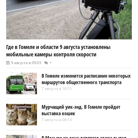
Где в Гомеле и области 9 августа установлены
мобильные камеры контроля скорости
9 августа в 09:03
+
В Гомеле изменится расписание некоторых
маршрутов общественного транспорта
7 августа в 18:15
Мурчащий уик-энд. В Гомеле пройдет
выставка кошек
7 августа в 08:13
В Мозыре из окна девятого этажа выпал