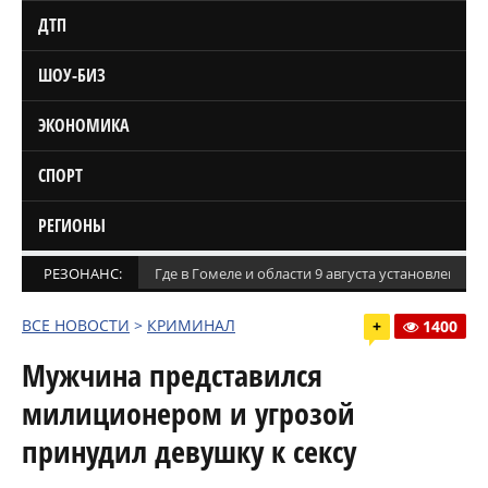
ДТП
ШОУ-БИЗ
ЭКОНОМИКА
СПОРТ
РЕГИОНЫ
РЕЗОНАНС:
Где в Гомеле и области 9 августа установлены
ВСЕ НОВОСТИ
>
КРИМИНАЛ
+
1400
Мужчина представился
милиционером и угрозой
принудил девушку к сексу