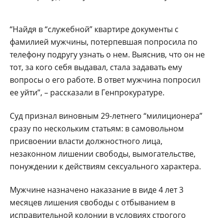
“Найдя в “служебной” квартире документы с
фамилией мужчины, потерпевшая попросила по
телефону подругу узнать о нем. Выяснив, что он не
тот, за кого себя выдавал, стала задавать ему
вопросы о его работе. В ответ мужчина попросил
ее уйти”, – рассказали в Генпрокуратуре.
Суд признал виновным 29-летнего “милиционера”
сразу по нескольким статьям: в самовольном
присвоении власти должностного лица,
незаконном лишении свободы, вымогательстве,
понуждении к действиям сексуального характера.
Мужчине назначено наказание в виде 4 лет 3
месяцев лишения свободы с отбыванием в
исправительной колонии в условиях строгого