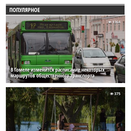
ПОПУЛЯРНОЕ
1364
В Гомеле изменится расписание некоторых
маршрутов общественного транспорта
375