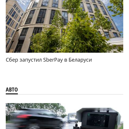
Сбер запустил SberPay в Беларуси
АВТО