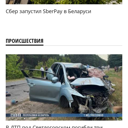
Сбер запустил SberPay в Беларуси
ПРОИСШЕСТВИЯ
В ДТП под Светлогорском погибли три