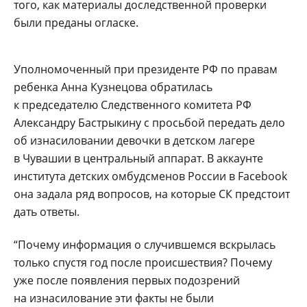
того, как материалы доследственной проверки
были преданы огласке.
Уполномоченный при президенте РФ по правам
ребенка Анна Кузнецова обратилась
к председателю Следственного комитета РФ
Александру Бастрыкину с просьбой передать дело
об изнасиловании девочки в детском лагере
в Чувашии в центральный аппарат. В аккаунте
института детских омбудсменов России в Facebook
она задала ряд вопросов, на которые СК предстоит
дать ответы.
“Почему информация о случившемся вскрылась
только спустя год после происшествия? Почему
уже после появления первых подозрений
на изнасилование эти факты не были