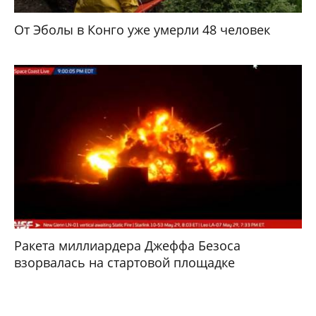
От Эболы в Конго уже умерли 48 человек
Ракета миллиардера Джеффа Безоса
взорвалась на стартовой площадке