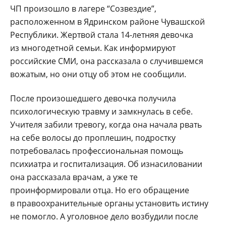
ЧП произошло в лагере “Созвездие”,
расположенном в Ядринском районе Чувашской
Республики. Жертвой стала 14-летняя девочка
из многодетной семьи. Как информируют
российские СМИ, она рассказала о случившемся
вожатым, но они отцу об этом не сообщили.
После произошедшего девочка получила
психологическую травму и замкнулась в себе.
Учителя забили тревогу, когда она начала рвать
на себе волосы до проплешин, подростку
потребовалась профессиональная помощь
психиатра и госпитализация. Об изнасиловании
она рассказала врачам, а уже те
проинформировали отца. Но его обращение
в правоохранительные органы установить истину
не помогло. А уголовное дело возбудили после