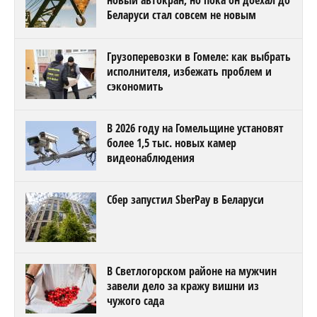
новый автокран, но пока он доехал до
Беларуси стал совсем не новым
Грузоперевозки в Гомеле: как выбрать
исполнителя, избежать проблем и
сэкономить
В 2026 году на Гомельщине установят
более 1,5 тыс. новых камер
видеонаблюдения
Сбер запустил SberPay в Беларуси
В Светлогорском районе на мужчин
завели дело за кражу вишни из
чужого сада