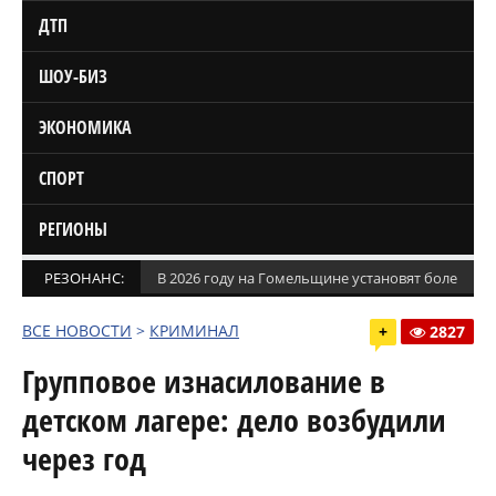
ДТП
ШОУ-БИЗ
ЭКОНОМИКА
СПОРТ
РЕГИОНЫ
РЕЗОНАНС:
В 2026 году на Гомельщине установят более 1,5
ВСЕ НОВОСТИ
>
КРИМИНАЛ
+
2827
Групповое изнасилование в
детском лагере: дело возбудили
через год