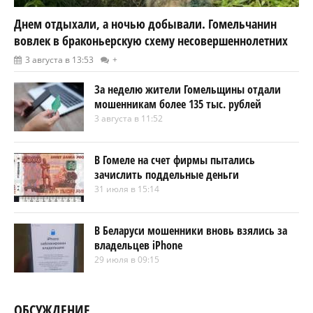
Днем отдыхали, а ночью добывали. Гомельчанин
вовлек в браконьерскую схему несовершеннолетних
3 августа в 13:53
+
За неделю жители Гомельщины отдали
мошенникам более 135 тыс. рублей
3 августа в 11:52
В Гомеле на счет фирмы пытались
зачислить поддельные деньги
31 июля в 15:14
В Беларуси мошенники вновь взялись за
владельцев iPhone
29 июля в 09:15
ОБСУЖДЕНИЕ