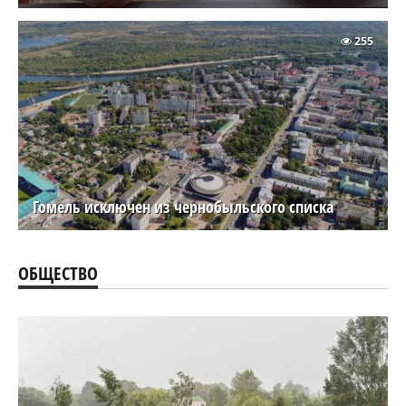
255
Гомель исключен из чернобыльского списка
ОБЩЕСТВО