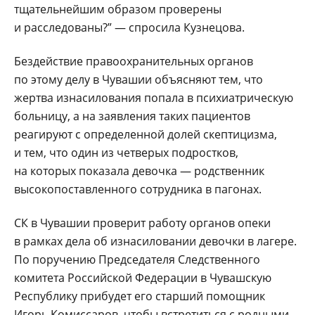
тщательнейшим образом проверены
и расследованы?” — спросила Кузнецова.
Бездействие правоохранительных органов
по этому делу в Чувашии объясняют тем, что
жертва изнасилования попала в психиатрическую
больницу, а на заявления таких пациентов
реагируют с определенной долей скептицизма,
и тем, что один из четверых подростков,
на которых показала девочка — родственник
высокопоставленного сотрудника в пагонах.
СК в Чувашии проверит работу органов опеки
в рамках дела об изнасиловании девочки в лагере.
По поручению Председателя Следственного
комитета Российской Федерации в Чувашскую
Республику прибудет его старший помощник
Игорь Комиссаров, чтобы встретиться с родными