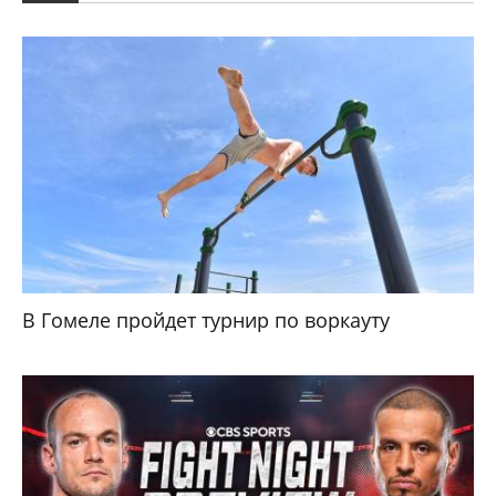
В Гомеле пройдет турнир по воркауту