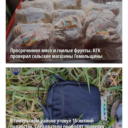
251
Просроченное мясо и гнилые фрукты. КГК
проверил сельские магазины Гомельщины
226
В Гомельском районе утонул 15-летний
подросток. Следователи проводят проверку