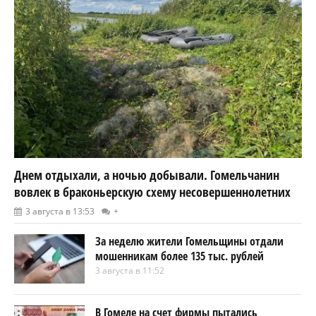
Днем отдыхали, а ночью добывали. Гомельчанин
вовлек в браконьерскую схему несовершеннолетних
3 августа в 13:53
+
За неделю жители Гомельщины отдали
мошенникам более 135 тыс. рублей
3 августа в 11:52
В Гомеле на счет фирмы пытались