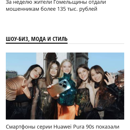
За неделю жители Гомельщины отдали
мошенникам более 135 тыс. рублей
ШОУ-БИЗ, МОДА И СТИЛЬ
Смартфоны серии Huawei Pura 90s показали