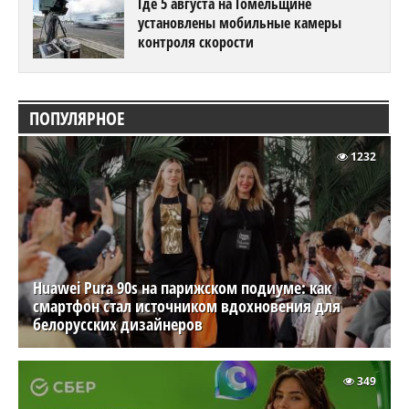
Где 5 августа на Гомельщине
установлены мобильные камеры
контроля скорости
ПОПУЛЯРНОЕ
1232
Huawei Pura 90s на парижском подиуме: как
смартфон стал источником вдохновения для
белорусских дизайнеров
349