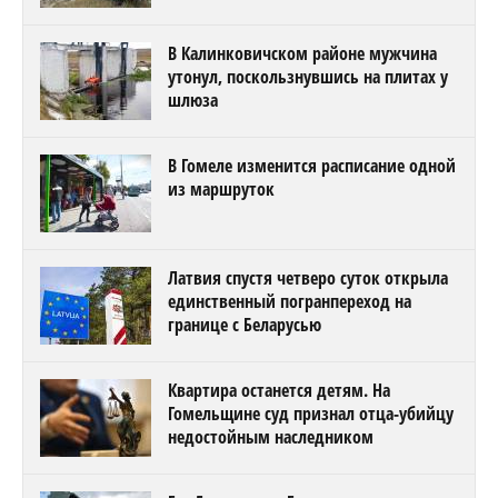
В Калинковичском районе мужчина
утонул, поскользнувшись на плитах у
шлюза
В Гомеле изменится расписание одной
из маршруток
Латвия спустя четверо суток открыла
единственный погранпереход на
границе с Беларусью
Квартира останется детям. На
Гомельщине суд признал отца-убийцу
недостойным наследником