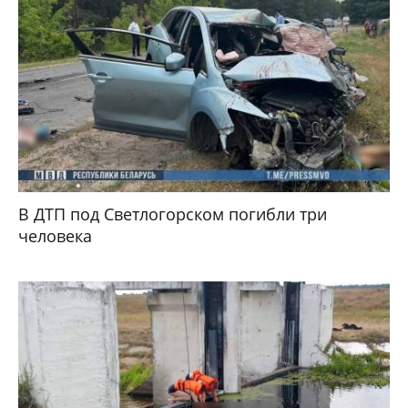
В ДТП под Светлогорском погибли три
человека