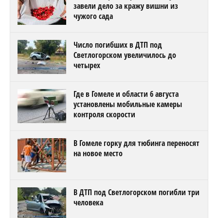
завели дело за кражу вишни из
чужого сада
Число погибших в ДТП под
Светлогорском увеличилось до
четырех
Где в Гомеле и области 6 августа
установлены мобильные камеры
контроля скорости
В Гомеле горку для тюбинга переносят
на новое место
В ДТП под Светлогорском погибли три
человека