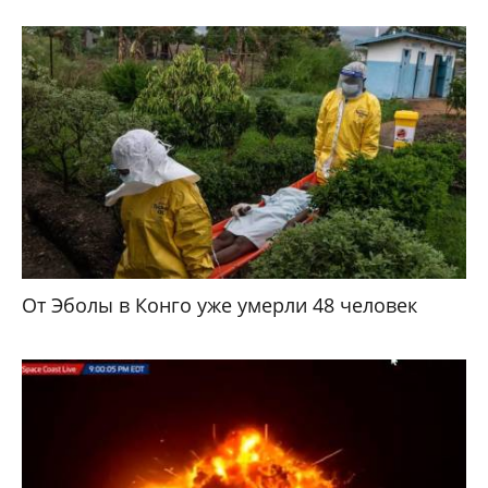
От Эболы в Конго уже умерли 48 человек