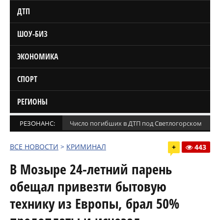
ДТП
ШОУ-БИЗ
ЭКОНОМИКА
СПОРТ
РЕГИОНЫ
РЕЗОНАНС:
Число погибших в ДТП под Светлогорском увел
ВСЕ НОВОСТИ
>
КРИМИНАЛ
+
443
В Мозыре 24-летний парень
обещал привезти бытовую
технику из Европы, брал 50%