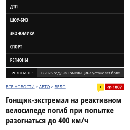
ДТП
ШОУ-БИЗ
ЭКОНОМИКА
СПОРТ
РЕГИОНЫ
РЕЗОНАНС:
В 2026 году на Гомельщине установят более 1,5
ВСЕ НОВОСТИ
>
АВТО
>
ВЕЛО
+
1007
Гонщик-экстремал на реактивном
велосипеде погиб при попытке
разогнаться до 400 км/ч