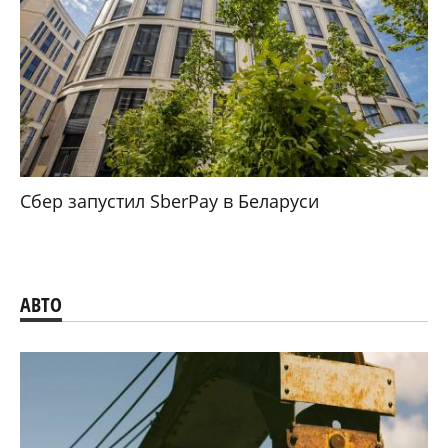
Сбер запустил SberPay в Беларуси
АВТО