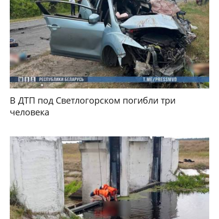
В ДТП под Светлогорском погибли три
человека