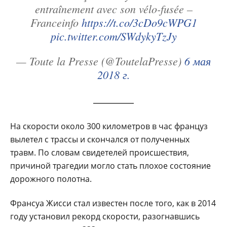
entraînement avec son vélo-fusée –
Franceinfo
https://t.co/3cDo9cWPG1
pic.twitter.com/SWdykyTzJy
— Toute la Presse (@ToutelaPresse)
6 мая
2018 г.
На скорости около 300 километров в час француз
вылетел с трассы и скончался от полученных
травм. По словам свидетелей происшествия,
причиной трагедии могло стать плохое состояние
дорожного полотна.
Франсуа Жисси стал известен после того, как в 2014
году установил рекорд скорости, разогнавшись