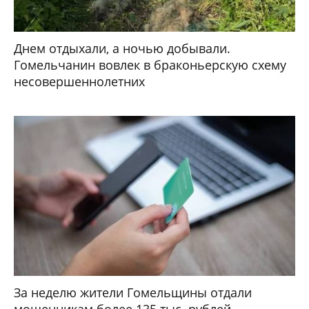
Днем отдыхали, а ночью добывали.
Гомельчанин вовлек в браконьерскую схему
несовершеннолетних
За неделю жители Гомельщины отдали
мошенникам более 135 тыс. рублей