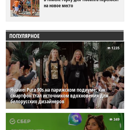
на новое место
ПОПУЛЯРНОЕ
1235
Huawei Pura 90s на парижском подиуме: как
смартфон стал источником вдохновения для
белорусских дизайнеров
349