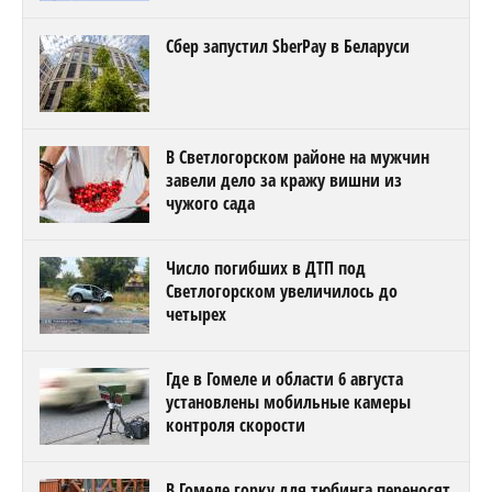
Сбер запустил SberPay в Беларуси
В Светлогорском районе на мужчин
завели дело за кражу вишни из
чужого сада
Число погибших в ДТП под
Светлогорском увеличилось до
четырех
Где в Гомеле и области 6 августа
установлены мобильные камеры
контроля скорости
В Гомеле горку для тюбинга переносят