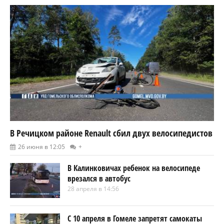
В Речицком районе Renault сбил двух велосипедистов
26 июня в 12:05
+
В Калинковичах ребенок на велосипеде
врезался в автобус
28 апреля в 14:56
С 10 апреля в Гомеле запретят самокаты