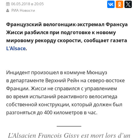
06.05.2018 в 20:05
РИА Новости
Французский велогонщик-экстремал Франсуа
Жисси разбился при подготовке к новому
мировому рекорду скорости, сообщает газета
L’Alsace
.
Инцидент произошел в коммуне Мюншуз
в департаменте Верхний Рейн на северо-востоке
Франции. Жисси не справился с управлением
во время испытаний реактивного велосипеда
собственной конструкции, который должен был
разгоняться до 400 километров в час.
L’Alsacien François Gissy est mort lors d’un