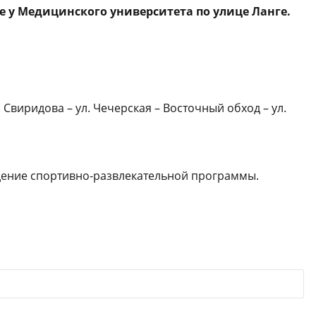
ке у Медицинского университета по улице Ланге.
. Свиридова – ул. Чечерская – Восточный обход – ул.
дение спортивно-развлекательной программы.