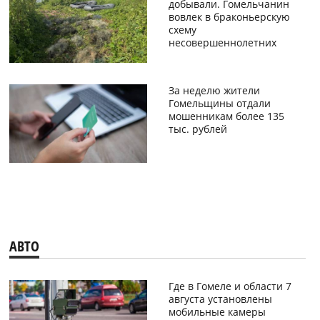
добывали. Гомельчанин
вовлек в браконьерскую
схему
несовершеннолетних
За неделю жители
Гомельщины отдали
мошенникам более 135
тыс. рублей
АВТО
Где в Гомеле и области 7
августа установлены
мобильные камеры