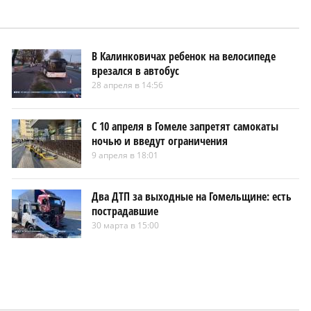
В Калинковичах ребенок на велосипеде
врезался в автобус
28 апреля в 14:56
С 10 апреля в Гомеле запретят самокаты
ночью и введут ограничения
9 апреля в 18:01
Два ДТП за выходные на Гомельщине: есть
пострадавшие
30 марта в 15:00