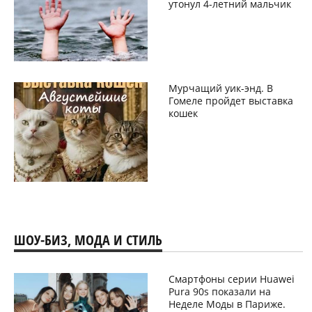
утонул 4-летний мальчик
Мурчащий уик-энд. В
Гомеле пройдет выставка
кошек
ШОУ-БИЗ, МОДА И СТИЛЬ
Смартфоны серии Huawei
Pura 90s показали на
Неделе Моды в Париже.