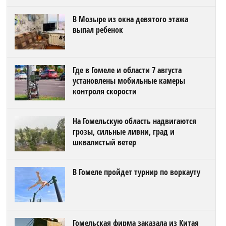
В Мозыре из окна девятого этажа
выпал ребенок
Где в Гомеле и области 7 августа
установлены мобильные камеры
контроля скорости
На Гомельскую область надвигаются
грозы, сильные ливни, град и
шквалистый ветер
В Гомеле пройдет турнир по воркауту
Гомельская фирма заказала из Китая