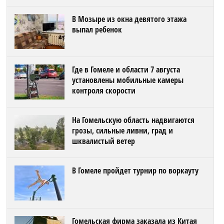
В Мозыре из окна девятого этажа
выпал ребенок
Где в Гомеле и области 7 августа
установлены мобильные камеры
контроля скорости
На Гомельскую область надвигаются
грозы, сильные ливни, град и
шквалистый ветер
В Гомеле пройдет турнир по воркауту
Гомельская фирма заказала из Китая