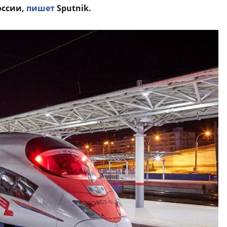
оссии,
пишет
Sputnik.