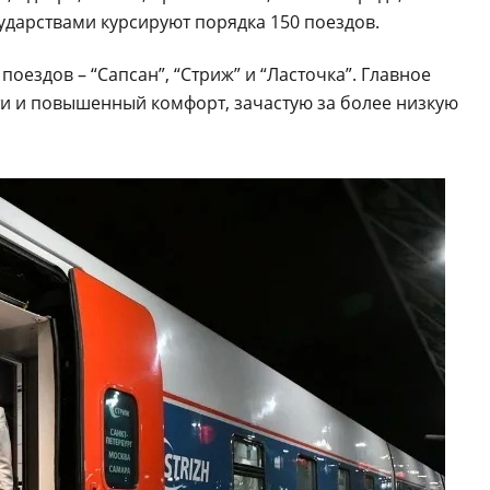
дарствами курсируют порядка 150 поездов.
поездов – “Сапсан”, “Стриж” и “Ласточка”. Главное
ути и повышенный комфорт, зачастую за более низкую