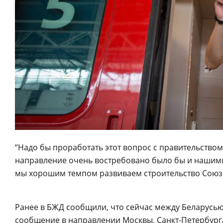
“Надо бы проработать этот вопрос с правительством
направление очень востребовано было бы и нашими 
мы хорошим темпом развиваем строительство Союзно
Ранее в БЖД сообщили, что сейчас между Беларусь
сообщение в направлении Москвы, Санкт-Петербурга