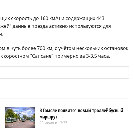
щих скорость до 160 км/ч и содержащих 443
рижей” данные поезда активно используются для
и.
 в чуть более 700 км, с учётом нескольких остановок
скоростном “Сапсане” примерно за 3-3,5 часа.
В Гомеле появится новый троллейбусный
маршрут
29 июля в 13:37