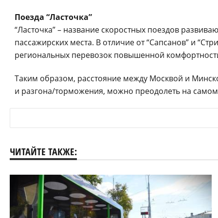
Поезда “Ласточка”
“Ласточка” – название скоростных поездов развиваю
пассажирских места. В отличие от “Сапсанов” и “Ст
региональных перевозок повышенной комфортност
Таким образом, расстояние между Москвой и Минском
и разгона/торможения, можно преодолеть на самом 
ЧИТАЙТЕ ТАКЖЕ: