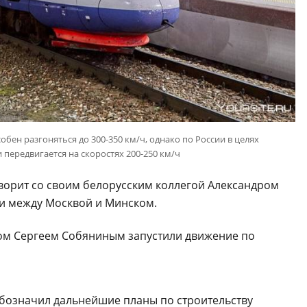
обен разгоняться до 300-350 км/ч, однако по России в целях
передвигается на скоростях 200-250 км/ч
ворит со своим белорусским коллегой Александром
и между Москвой и Минском.
ром Сергеем Собяниным запустили движение по
обозначил дальнейшие планы по строительству