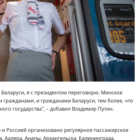
 Беларуси, я с президентом переговорю. Минское
гражданами, и гражданами Беларуси, тем более, что
го государства”, – добавил Владимир Путин.
ю и Россией организовано регулярное пассажирское
, Адлера, Анапы, Архангельска, Калининграда,