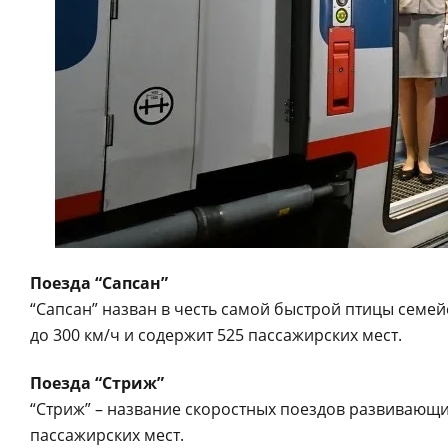
Поезда “Сапсан”
“Сапсан” назван в честь самой быстрой птицы семей
до 300 км/ч и содержит 525 пассажирских мест.
Поезда “Стриж”
“Стриж” – название скоростных поездов развивающи
пассажирских мест.