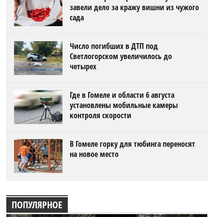
завели дело за кражу вишни из чужого
сада
Число погибших в ДТП под
Светлогорском увеличилось до
четырех
Где в Гомеле и области 6 августа
установлены мобильные камеры
контроля скорости
В Гомеле горку для тюбинга переносят
на новое место
ПОПУЛЯРНОЕ