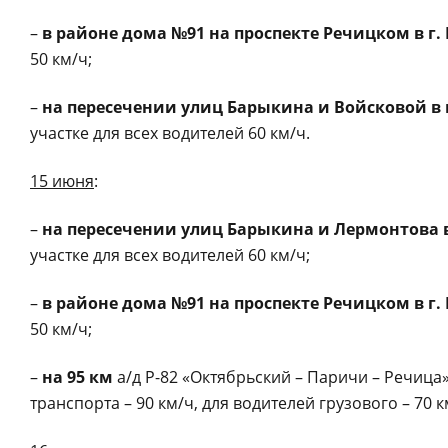
–
в районе дома №91 на проспекте Речицком в г.
50 км/ч;
–
на пересечении улиц Барыкина и Войсковой в 
участке для всех водителей 60 км/ч.
15 июня
:
–
на пересечении улиц Барыкина и Лермонтова в
участке для всех водителей 60 км/ч;
–
в районе дома №91 на проспекте Речицком в г.
50 км/ч;
–
на 95 км
а/д Р-82 «Октябрьский – Паричи – Речица»
транспорта – 90 км/ч, для водителей грузового – 70 к