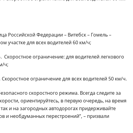
ница Российской Федерации – Витебск – Гомель –
м участке для всех водителей 60 км/ч;
.
Скоростное ограничение: для водителей легкового
м/ч;
.
Скоростное ограничение для всех водителей 50 км/ч.
езопасного скоростного режима. Всегда следите за
орости, ориентируйтесь, в первую очередь, на время
, так и на загородных автодорогах придерживайте
ров и необдуманных перестроений”, – призвали