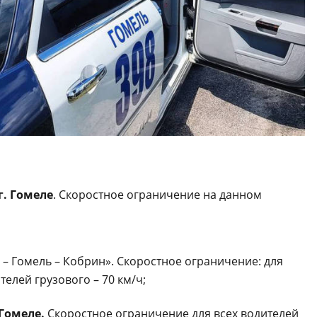
г. Гомеле
.
Скоростное ограничение на данном
 – Гомель – Кобрин». Скоростное ограничение: для
телей грузового – 70 км/ч;
 Гомеле.
Скоростное ограничение для всех водителей