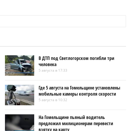
В ДТП под Светлогорском погибли три
человека
5 августа в 17:33
Где 5 августа на Гомельщине установлены
мобильные камеры контроля скорости
5 августа в 10:32
На Гомельщине пьяный водитель
предложил милиционерам перевести
взятку на карту