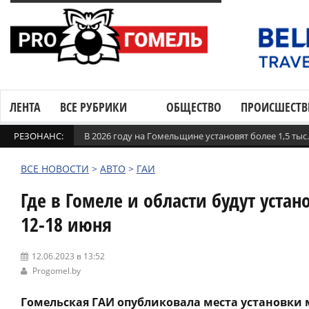
ЛЕНТА
ВСЕ РУБРИКИ
ОБЩЕСТВО
ПРОИСШЕСТВ
РЕЗОНАНС:
В 2026 году на Гомельщине установят более 1,5 ты
ВСЕ НОВОСТИ
>
АВТО
>
ГАИ
Где в Гомеле и области будут уста
12-18 июня
12.06.2023 в 13:52
Progomel.by
Гомельская ГАИ опубликовала места установки