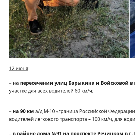
12 июня
:
–
на пересечении улиц Барыкина и Войсковой в 
участке для всех водителей 60 км/ч;
–
на 90 км
а/д М-10 «граница Российской Федерации
водителей легкового транспорта – 100 км/ч, для води
–
в районе дома №91 на проспекте Речицком в г.