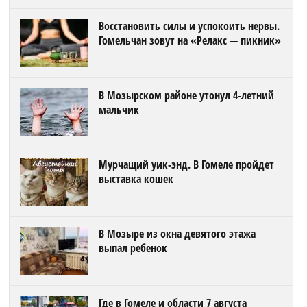
Восстановить силы и успокоить нервы.
Гомельчан зовут на «Релакс — пикник»
В Мозырском районе утонул 4-летний
мальчик
Мурчащий уик-энд. В Гомеле пройдет
выставка кошек
В Мозыре из окна девятого этажа
выпал ребенок
Где в Гомеле и области 7 августа