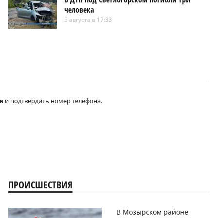
человека
5 августа в 17:33
я
и подтвердить номер телефона.
ПРОИСШЕСТВИЯ
В Мозырском районе