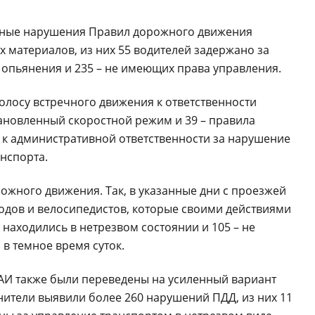
ичные нарушения Правил дорожного движения
 материалов, из них 55 водителей задержано за
опьянения и 235 – не имеющих права управления.
олосу встречного движения к ответственности
тановленный скоростной режим и 39 – правила
 к административной ответственности за нарушение
нспорта.
ожного движения. Так, в указанные дни с проезжей
одов и велосипедистов, которые своими действиями
 находились в нетрезвом состоянии и 105 – не
 темное время суток.
ГАИ также были переведены на усиленный вариант
нители выявили более 260 нарушений ПДД, из них 11