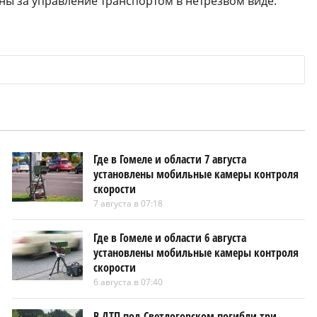
ны за управление транспортом в нетрезвом виде.
Где в Гомеле и области 7 августа
установлены мобильные камеры контроля
скорости
7 августа в 07:18
Где в Гомеле и области 6 августа
установлены мобильные камеры контроля
скорости
6 августа в 07:40
В ДТП под Светлогорском погибли три