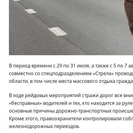
В период времени с 29 по 31 июля, а также с 5 по 
совместно со спецподразделением «Стрела» провод
области, в том числе места массового отдыха гражда
В ходе рейдовых мероприятий стражи дорог все вни
«бесправных» водителей и тех, кто находится за рул
основные причины дорожно-транспортных происшес
Кроме этого, правоохранители контролировали соб
железнодорожных переездов.