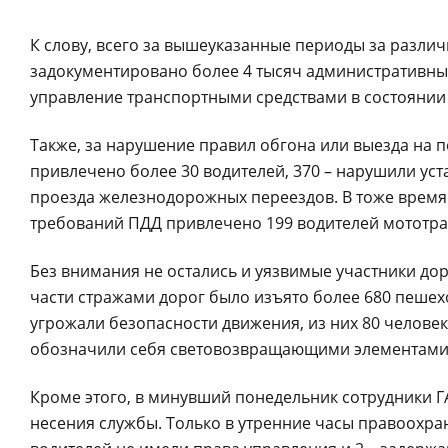
К слову, всего за вышеуказанные периоды за разл
задокументировано более 4 тысяч административных
управление транспортными средствами в состоянии 
Также, за нарушение правил обгона или выезда на п
привлечено более 30 водителей, 370 – нарушили ус
проезда железнодорожных переездов. В тоже время
требований ПДД привлечено 199 водителей мототра
Без внимания не остались и уязвимые участники дор
части стражами дорог было изъято более 680 пешех
угрожали безопасности движения, из них 80 человек
обозначили себя световозвращающими элементами в
Кроме этого, в минувший понедельник сотрудники 
несения службы. Только в утренние часы правоохра