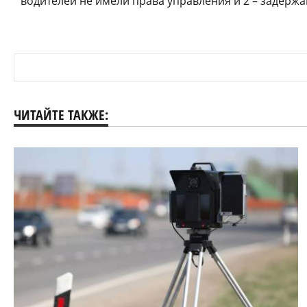
водителей не имели права управления и 2 – задержа
ЧИТАЙТЕ ТАКЖЕ: