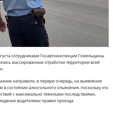
7 августа сотрудниками Госавтоинспекции Гомельщины
ились массированные отработки территории всей
н.
мание направили, в первую очередь, на выявление
ем в состоянии алкогольного опьянения, поскольку это
твий с максимально тяжелыми последствиями.
людение водителями правил проезда