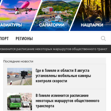
ПОРТ
РЕГИОНЫ
 изменится расписание некоторых маршрутов общественного транспо
Последние новости
Где в Гомеле и области 8 августа
установлены мобильные камеры
контроля скорости
В Гомеле изменится расписание
некоторых маршрутов общественного
транспорта