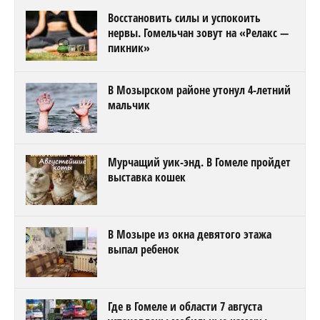
Восстановить силы и успокоить
нервы. Гомельчан зовут на «Релакс —
пикник»
В Мозырском районе утонул 4-летний
мальчик
Мурчащий уик-энд. В Гомеле пройдет
выставка кошек
В Мозыре из окна девятого этажа
выпал ребенок
Где в Гомеле и области 7 августа