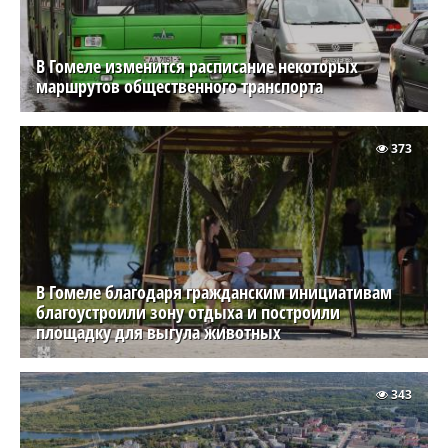
В Гомеле изменится расписание некоторых
маршрутов общественного транспорта
373
В Гомеле благодаря гражданским инициативам
благоустроили зону отдыха и построили
площадку для выгула животных
343