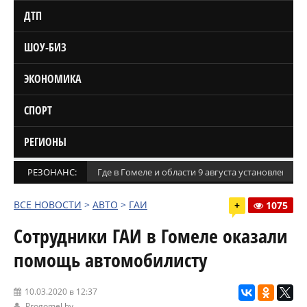
ДТП
ШОУ-БИЗ
ЭКОНОМИКА
СПОРТ
РЕГИОНЫ
РЕЗОНАНС:
Где в Гомеле и области 9 августа установлены
ВСЕ НОВОСТИ
>
АВТО
>
ГАИ
+
1075
Сотрудники ГАИ в Гомеле оказали
помощь автомобилисту
10.03.2020 в 12:37
Progomel.by