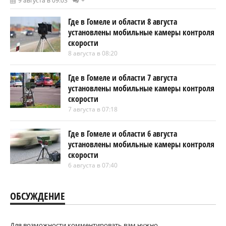
9 августа в 09:03
+
Где в Гомеле и области 8 августа
установлены мобильные камеры контроля
скорости
8 августа в 08:20
Где в Гомеле и области 7 августа
установлены мобильные камеры контроля
скорости
7 августа в 07:18
Где в Гомеле и области 6 августа
установлены мобильные камеры контроля
скорости
6 августа в 07:40
ОБСУЖДЕНИЕ
Для возможности комментировать вам нужно