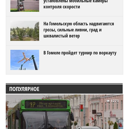
установлены мобильные камеры
контроля скорости
На Гомельскую область надвигаются
грозы, сильные ливни, град и
шквалистый ветер
В Гомеле пройдет турнир по воркауту
ПОПУЛЯРНОЕ
1273