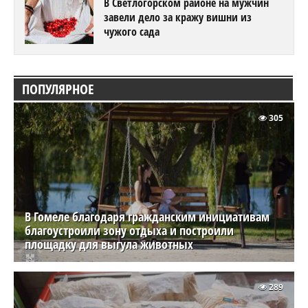
В Светлогорском районе на мужчин
завели дело за кражу вишни из
чужого сада
ПОПУЛЯРНОЕ
305
В Гомеле благодаря гражданским инициативам
благоустроили зону отдыха и построили
площадку для выгула животных
289