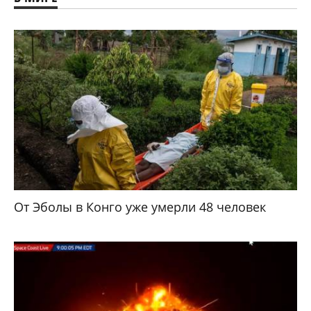
От Эболы в Конго уже умерли 48 человек