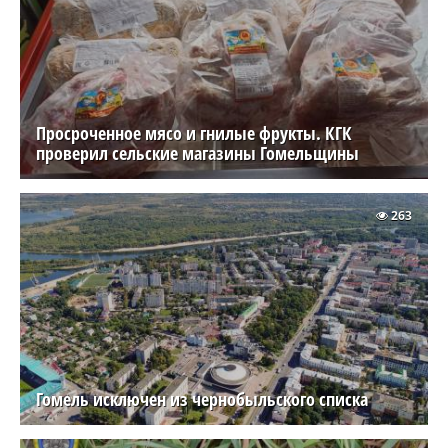
Просроченное мясо и гнилые фрукты. КГК
проверил сельские магазины Гомельщины
263
Гомель исключен из чернобыльского списка