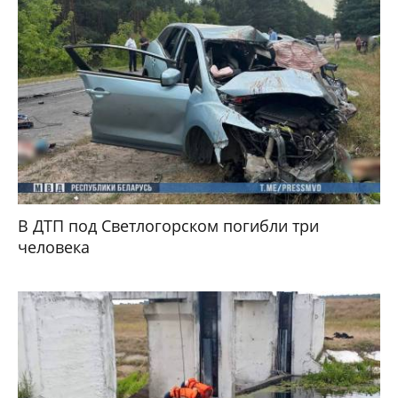
В ДТП под Светлогорском погибли три
человека