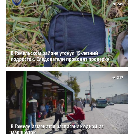
249
В Гомельском районе утонул 15-летний
подросток. Следователи проводят проверку
217
В Гомеле изменится расписание одной из
маршруток