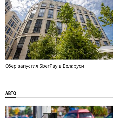
Сбер запустил SberPay в Беларуси
АВТО