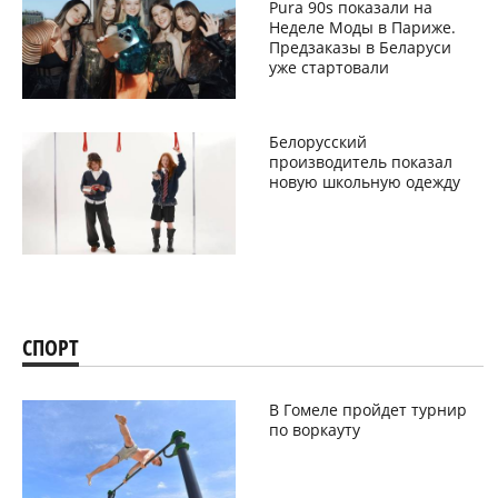
Pura 90s показали на
Неделе Моды в Париже.
Предзаказы в Беларуси
уже стартовали
Белорусский
производитель показал
новую школьную одежду
СПОРТ
В Гомеле пройдет турнир
по воркауту