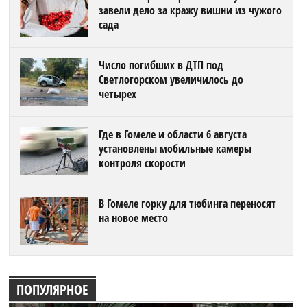
завели дело за кражу вишни из чужого
сада
Число погибших в ДТП под
Светлогорском увеличилось до
четырех
Где в Гомеле и области 6 августа
установлены мобильные камеры
контроля скорости
В Гомеле горку для тюбинга переносят
на новое место
ПОПУЛЯРНОЕ