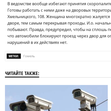
В ведомстве вообще избегают принятия скоропалите
Готовы работать с ними даже на дворовых территори
Хмельницкого, 108. Женщина многократно жалуется 
дворе, тем самым перекрывая проходы. И.о. началь
побывают. Правда, предупредил, чтобы на сплошь п
что автомобили блокируют проезд через двор для оп
нарушений в их действиях нет.
МЕТКИ:
Гомель
ЧИТАЙТЕ ТАКЖЕ: