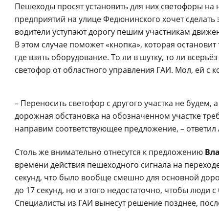
Пешеходы просят установить для них светофоры на 
предприятий на улице Федюнинского хочет сделать э
водители уступают дорогу пешим участникам движени
В этом случае поможет «кнопка», которая остановит
где взять оборудование. То ли в шутку, то ли всерь
светофор от областного управления ГАИ. Мол, ей с к
– Переносить светофор с другого участка не будем,
дорожная обстановка на обозначенном участке требу
направим соответствующее предложение, – ответил 
Столь же внимательно отнесутся к предложению
Вл
времени действия пешеходного сигнала на переходе
секунд, что было вообще смешно для основной дор
до 17 секунд, но и этого недостаточно, чтобы люди
Специалисты из ГАИ вынесут решение позднее, после