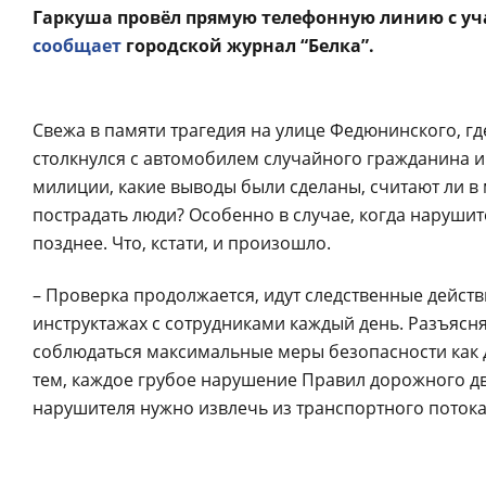
Гаркуша провёл прямую телефонную линию с у
сообщает
городской журнал “Белка”.
Свежа в памяти трагедия на улице Федюнинского, г
столкнулся с автомобилем случайного гражданина и
милиции, какие выводы были сделаны, считают ли в
пострадать люди? Особенно в случае, когда нарушит
позднее. Что, кстати, и произошло.
– Проверка продолжается, идут следственные действ
инструктажах с сотрудниками каждый день. Разъясн
соблюдаться максимальные меры безопасности как дл
тем, каждое грубое нарушение Правил дорожного дв
нарушителя нужно извлечь из транспортного потока, 