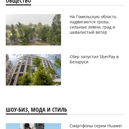
ОБЩЕСТВО
На Гомельскую область
надвигаются грозы,
сильные ливни, град и
шквалистый ветер
Сбер запустил SberPay в
Беларуси
ШОУ-БИЗ, МОДА И СТИЛЬ
Смартфоны серии Huawei