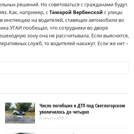
льных решений. Но советоваться с гражданами будут.
ях. Как, например, с
Тамарой Вербенской
с улицы
в инспекцию на водителей, ставящих автомобили во
ника УГАИ пообещал, что сотрудники во дворе
ешеходную зону она не рассчитывала. Если выяснится,
еративных служб, то водителей накажут. Если же нет –
Число погибших в ДТП под Светлогорском
увеличилось до четырех
6 августа в 08:11