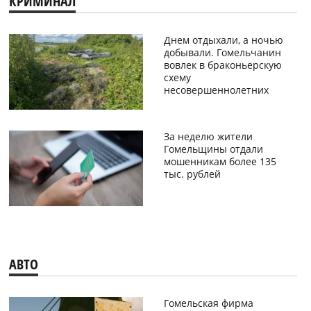
КРИМИНАЛ
Днем отдыхали, а ночью
добывали. Гомельчанин
вовлек в браконьерскую
схему
несовершеннолетних
За неделю жители
Гомельщины отдали
мошенникам более 135
тыс. рублей
АВТО
Гомельская фирма