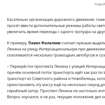
Андрей
Касательно организации дорожного движения, гоме
просят ввести дополнительные режимы работы свет
увеличить время перехода с одного тротуара на друг
К примеру,
Павел Фалалеев
считает нужным выдели
Ленина на улицу Интернациональную при движении 
скапливаются несколько громоздких автобусов и со
– Перекрёсток проспекта Ленина с улицей Интернац
причём основной поток транспорта идёт как раз п
транспорт из Советского района и Новобелицы, кот
приостановить эту массу ещё на несколько секунд дл
серьёзный затор. Проспект Ленина не настолько ин
Вопрос изучался, и не раз, текущее положение дел о