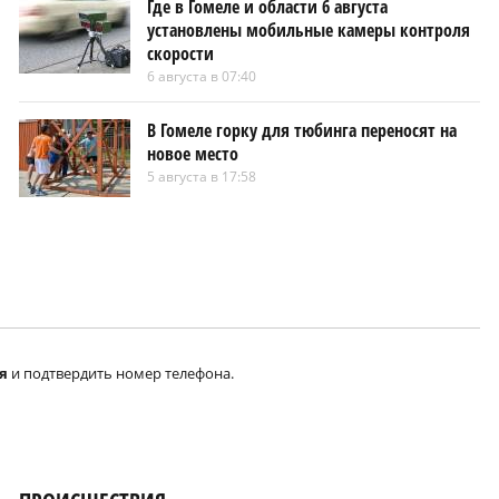
Где в Гомеле и области 6 августа
установлены мобильные камеры контроля
скорости
6 августа в 07:40
В Гомеле горку для тюбинга переносят на
новое место
5 августа в 17:58
я
и подтвердить номер телефона.