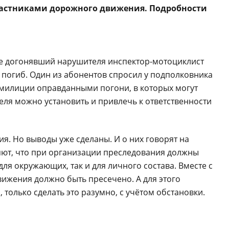
частниками дорожного движения. Подробности
де догонявший нарушителя инспектор-мотоциклист
 погиб. Один из абонентов спросил у подполковника
 милиции оправданными погони, в которых могут
еля можно установить и привлечь к ответственности
ия. Но выводы уже сделаны. И о них говорят на
яют, что при организации преследования должны
я окружающих, так и для личного состава. Вместе с
ижения должно быть пресечено. А для этого
только сделать это разумно, с учётом обстановки.