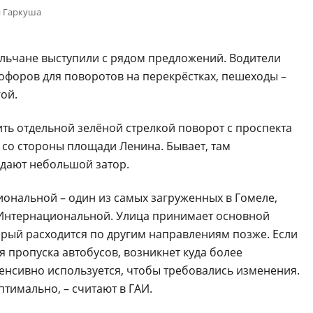
 Гаркуша
льчане выступили с рядом предложений. Водители
офоров для поворотов на перекрёстках, пешеходы –
ой.
ть отдельной зелёной стрелкой поворот с проспекта
со стороны площади Ленина. Бывает, там
здают небольшой затор.
иональной – один из самых загруженных в Гомеле,
о Интернациональной. Улица принимает основной
орый расходится по другим направлениям позже. Если
я пропуска автобусов, возникнет куда более
тенсивно используется, чтобы требовались изменения.
птимально, – считают в ГАИ.