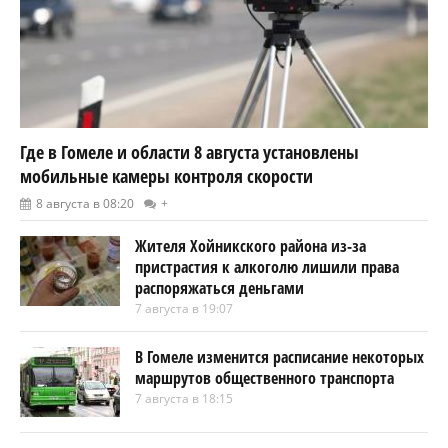
Где в Гомеле и области 8 августа установлены
мобильные камеры контроля скорости
8 августа в 08:20
+
Жителя Хойникского района из-за
пристрастия к алкоголю лишили права
распоряжаться деньгами
7 августа в 19:07
В Гомеле изменится расписание некоторых
маршрутов общественного транспорта
7 августа в 18:15