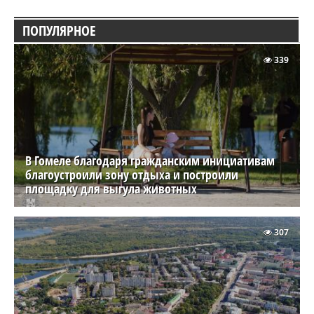
ПОПУЛЯРНОЕ
339
В Гомеле благодаря гражданским инициативам
благоустроили зону отдыха и построили
площадку для выгула животных
307