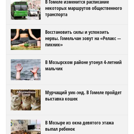
В Гомеле изменится расписание
некоторых маршрутов общественного
транспорта
Восстановить силы и успокоить
нервы. Гомельчан зовут на «Релакс —
пикник»
В Мозырском районе утонул 4-летний
мальчик
Мурчащий уик-энд. В Гомеле пройдет
выставка кошек
В Мозыре из окна девятого этажа
выпал ребенок