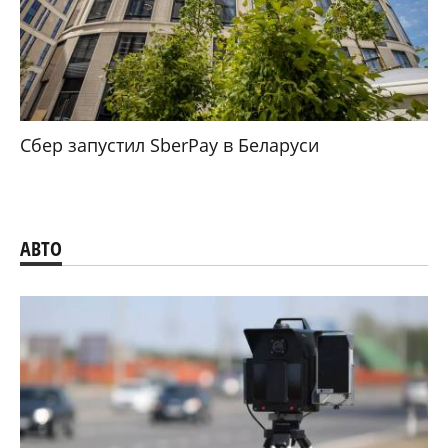
Сбер запустил SberPay в Беларуси
АВТО