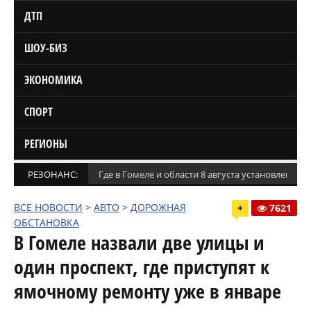
ДТП
ШОУ-БИЗ
ЭКОНОМИКА
СПОРТ
РЕГИОНЫ
РЕЗОНАНС:
Где в Гомеле и области 8 августа установлены
ВСЕ НОВОСТИ
>
АВТО
>
ДОРОЖНАЯ
+
7621
ОБСТАНОВКА
В Гомеле назвали две улицы и
один проспект, где приступят к
ямочному ремонту уже в январе