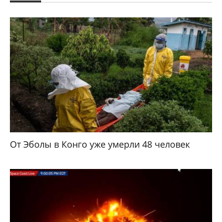
От Эболы в Конго уже умерли 48 человек