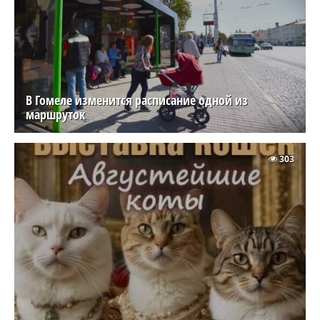
В Гомеле изменится расписание одной из
маршруток
303