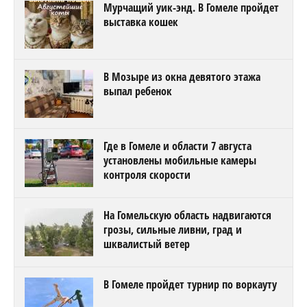
Мурчащий уик-энд. В Гомеле пройдет
выставка кошек
В Мозыре из окна девятого этажа
выпал ребенок
Где в Гомеле и области 7 августа
установлены мобильные камеры
контроля скорости
На Гомельскую область надвигаются
грозы, сильные ливни, град и
шквалистый ветер
В Гомеле пройдет турнир по воркауту