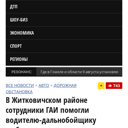
ДТП
ШОУ-БИЗ
ЭКОНОМИКА
СПОРТ
РЕГИОНЫ
РЕЗОНАНС:
Где в Гомеле и области 9 августа установлены
ВСЕ НОВОСТИ
>
АВТО
>
ДОРОЖНАЯ
+
743
ОБСТАНОВКА
В Житковичском районе
сотрудники ГАИ помогли
водителю-дальнобойщику