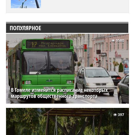
ПОПУЛЯРНОЕ
1580
В Гомеле изменится расписание некоторых
маршрутов общественного транспорта
397