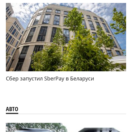
Сбер запустил SberPay в Беларуси
АВТО