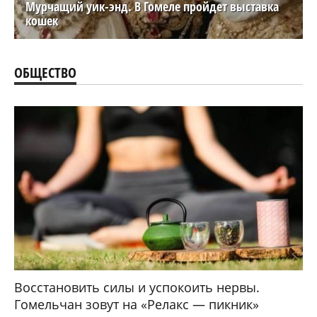
Мурчащий уик-энд. В Гомеле пройдет выставка
кошек
ОБЩЕСТВО
Восстановить силы и успокоить нервы.
Гомельчан зовут на «Релакс — пикник»