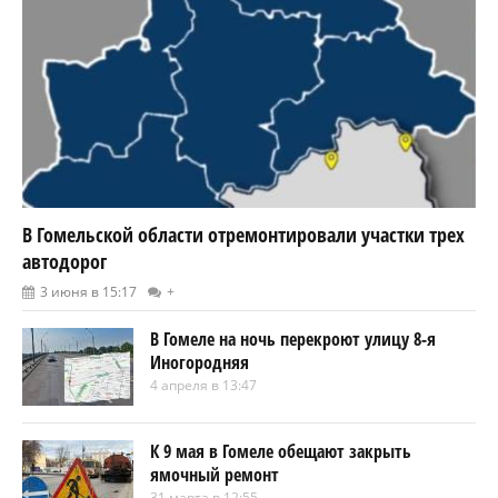
В Гомельской области отремонтировали участки трех
автодорог
3 июня в 15:17
+
В Гомеле на ночь перекроют улицу 8-я
Иногородняя
4 апреля в 13:47
К 9 мая в Гомеле обещают закрыть
ямочный ремонт
31 марта в 12:55