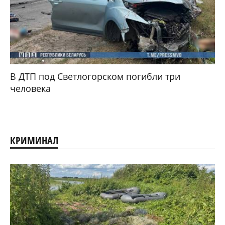
В ДТП под Светлогорском погибли три
человека
КРИМИНАЛ