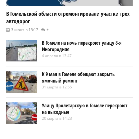
В Гомельской области отремонтировали участки трех
автодорог
3 июня в 15:17
+
В Гомеле на ночь перекроют улицу 8-я
Иногородняя
4 апреля в 13:47
К 9 мая в Гомеле обещают закрыть
ямочный ремонт
31 марта в 12:55
Улицу Пролетарскую в Гомеле перекроют
на выходные
20 марта в 14:23