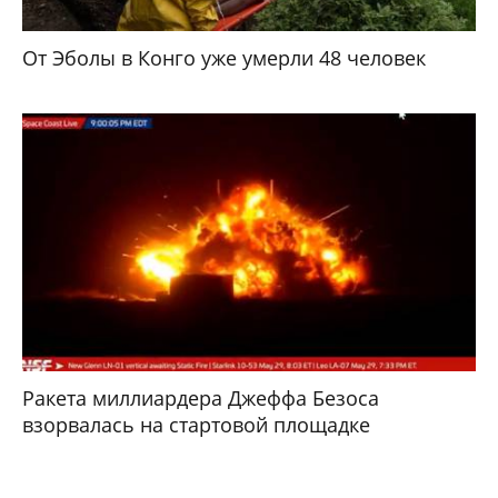
От Эболы в Конго уже умерли 48 человек
Ракета миллиардера Джеффа Безоса
взорвалась на стартовой площадке