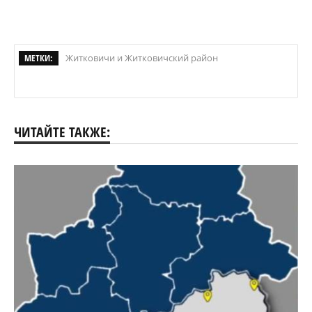
МЕТКИ:
Житковичи и Житковичский район
ЧИТАЙТЕ ТАКЖЕ: