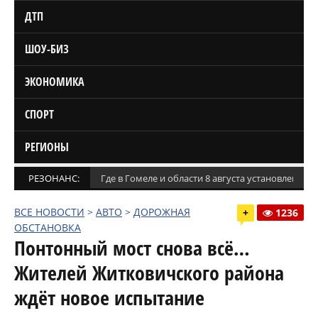
ДТП
ШОУ-БИЗ
ЭКОНОМИКА
СПОРТ
РЕГИОНЫ
РЕЗОНАНС:
Где в Гомеле и области 8 августа установлены
ВСЕ НОВОСТИ
>
АВТО
>
ДОРОЖНАЯ
+
1236
ОБСТАНОВКА
Понтонный мост снова всё…
Жителей Житковичского района
ждёт новое испытание