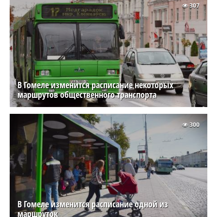
307
В Гомеле изменится расписание некоторых
маршрутов общественного транспорта
300
В Гомеле изменится расписание одной из
маршруток