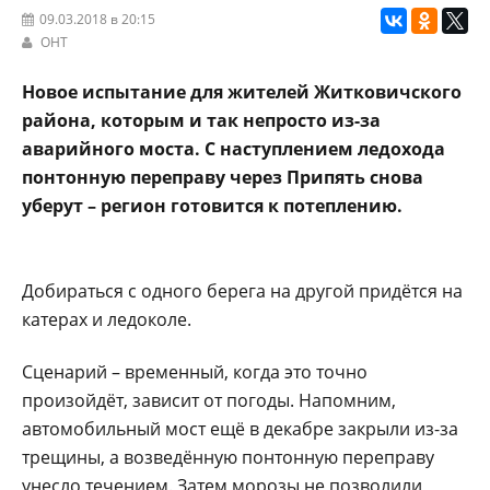
09.03.2018 в 20:15
ОНТ
Новое испытание для жителей Житковичского
района, которым и так непросто из-за
аварийного моста. С наступлением ледохода
понтонную переправу через Припять снова
уберут – регион готовится к потеплению.
Добираться с одного берега на другой придётся на
катерах и ледоколе.
Сценарий – временный, когда это точно
произойдёт, зависит от погоды. Напомним,
автомобильный мост ещё в декабре закрыли из-за
трещины, а возведённую понтонную переправу
унесло течением. Затем морозы не позволили