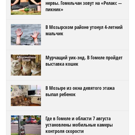
нервы. Гомельчан зовут на «Релакс —
пикник»
В Мозырском районе утонул 4-летний
мальчик
Мурчащий уик-энд. В Гомеле пройдет
выставка кошек
В Мозыре из окна девятого этажа
выпал ребенок
Где в Гомеле и области 7 августа
установлены мобильные камеры
контроля скорости