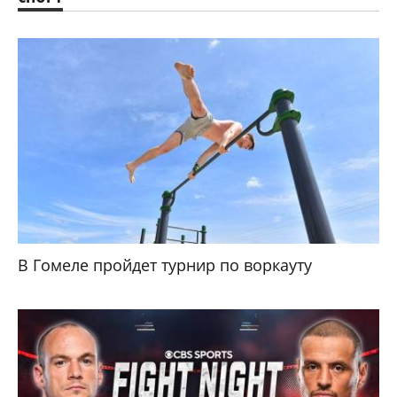
В Гомеле пройдет турнир по воркауту