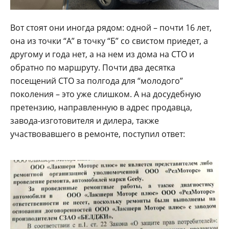
Вот стоят они иногда рядом: одной – почти 16 лет,
она из точки “А” в точку “Б” со свистом приедет, а
другому и года нет, а на нем из дома на СТО и
обратно по маршруту. Почти два десятка
посещений СТО за полгода для “молодого”
поколения – это уже слишком. А на досудебную
претензию, направленную в адрес продавца,
завода-изготовителя и дилера, также
участвовавшего в ремонте, поступил ответ: