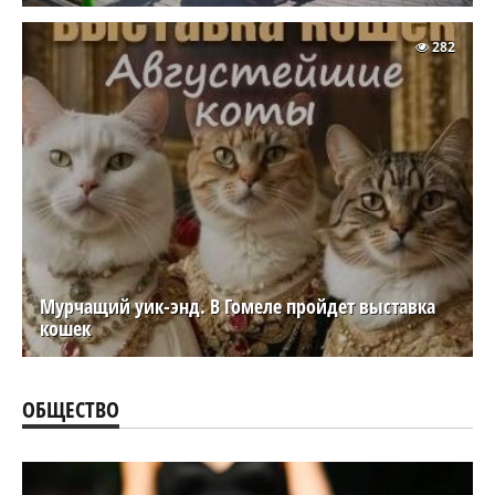
282
Мурчащий уик-энд. В Гомеле пройдет выставка
кошек
ОБЩЕСТВО