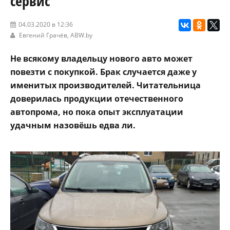
сервис
04.03.2020 в 12:36
Евгений Грачёв,
ABW.by
Не всякому владельцу нового авто может
повезти с покупкой. Брак случается даже у
именитых производителей. Читательница
доверилась продукции отечественного
автопрома, но пока опыт эксплуатации
удачным назовёшь едва ли.