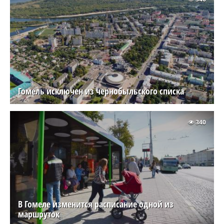
Гомель исключен из чернобыльского списка
340
В Гомеле изменится расписание одной из
маршруток