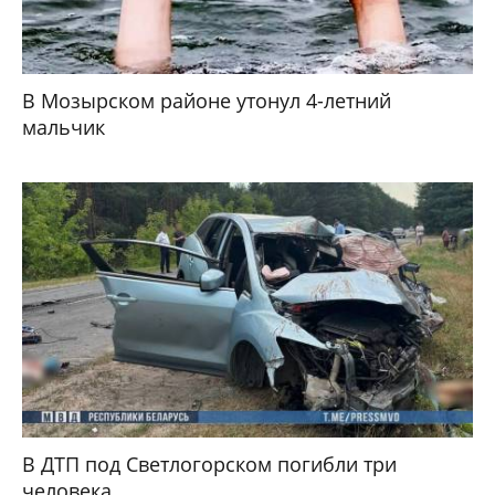
В Мозырском районе утонул 4-летний
мальчик
В ДТП под Светлогорском погибли три
человека