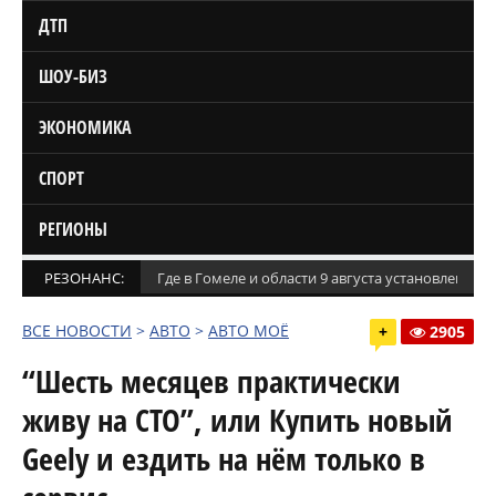
ДТП
ШОУ-БИЗ
ЭКОНОМИКА
СПОРТ
РЕГИОНЫ
РЕЗОНАНС:
Где в Гомеле и области 9 августа установлены
ВСЕ НОВОСТИ
>
АВТО
>
АВТО МОЁ
+
2905
“Шесть месяцев практически
живу на СТО”, или Купить новый
Geely и ездить на нём только в