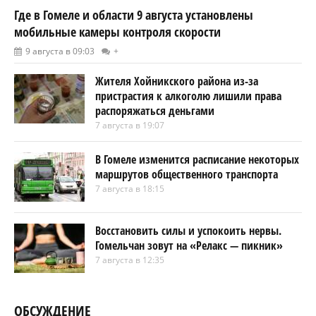
Где в Гомеле и области 9 августа установлены
мобильные камеры контроля скорости
9 августа в 09:03
+
Жителя Хойникского района из-за
пристрастия к алкоголю лишили права
распоряжаться деньгами
7 августа в 19:07
В Гомеле изменится расписание некоторых
маршрутов общественного транспорта
7 августа в 18:15
Восстановить силы и успокоить нервы.
Гомельчан зовут на «Релакс — пикник»
7 августа в 12:35
ОБСУЖДЕНИЕ