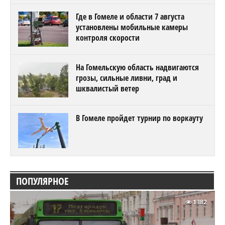
Где в Гомеле и области 7 августа
установлены мобильные камеры
контроля скорости
На Гомельскую область надвигаются
грозы, сильные ливни, град и
шквалистый ветер
В Гомеле пройдет турнир по воркауту
ПОПУЛЯРНОЕ
1382