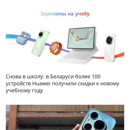
Снова в школу: в Беларуси более 100
устройств Huawei получили скидки к новому
учебному году