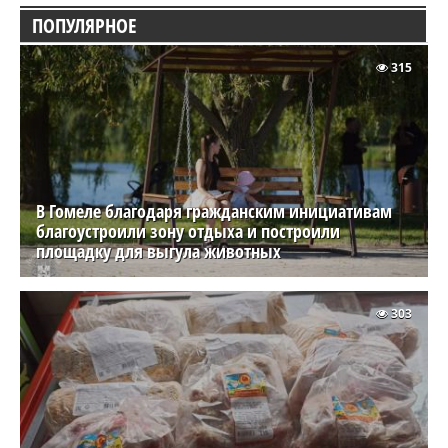
ПОПУЛЯРНОЕ
315
В Гомеле благодаря гражданским инициативам
благоустроили зону отдыха и построили
площадку для выгула животных
303