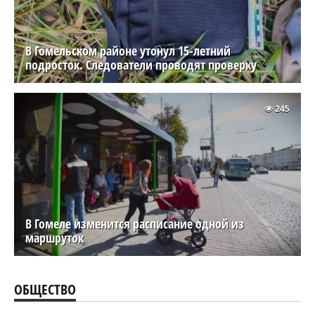
В Гомельском районе утонул 15-летний
подросток. Следователи проводят проверку
245
В Гомеле изменится расписание одной из
маршруток
ОБЩЕСТВО