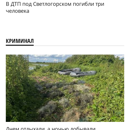
В ДТП под Светлогорском погибли три
человека
КРИМИНАЛ
Днем отдыхали, а ночью добывали.