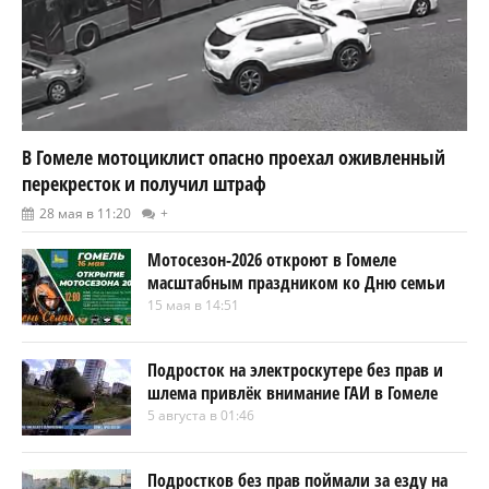
В Гомеле мотоциклист опасно проехал оживленный
перекресток и получил штраф
28 мая в 11:20
+
Мотосезон-2026 откроют в Гомеле
масштабным праздником ко Дню семьи
15 мая в 14:51
Подросток на электроскутере без прав и
шлема привлёк внимание ГАИ в Гомеле
5 августа в 01:46
Подростков без прав поймали за езду на