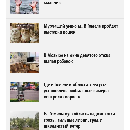
мальчик
Мурчащий уик-энд. В Гомеле пройдет
выставка кошек
В Мозыре из окна девятого этажа
выпал ребенок
Где в Гомеле и области 7 августа
установлены мобильные камеры
контроля скорости
На Гомельскую область надвигаются
грозы, сильные ливни, град и
шквалистый ветер