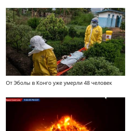
От Эболы в Конго уже умерли 48 человек