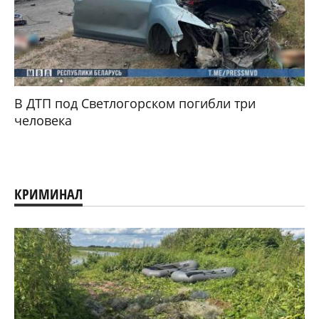
В ДТП под Светлогорском погибли три
человека
КРИМИНАЛ