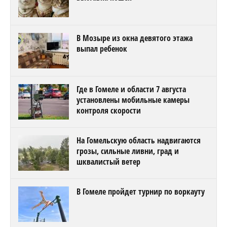
В Мозыре из окна девятого этажа
выпал ребенок
Где в Гомеле и области 7 августа
установлены мобильные камеры
контроля скорости
На Гомельскую область надвигаются
грозы, сильные ливни, град и
шквалистый ветер
В Гомеле пройдет турнир по воркауту