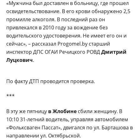
«Мужчина был доставлен в больницу, где прошел
освидетельствование. В его крови обнаружено 2,5
промилле алкоголя. В последний раз он
привлекался в 2010 году за вождение без
водительского удостоверения. Не имеет его он и
сейчас», – рассказал Progomel.by старший
инспектор ДПС ОГАИ Речицкого РОВД
Дмитрий
Луцкович
.
По факту ДТП проводится проверка.
***
В эту же пятницу
в Жлобине
сбили женщину. В
10:10 31-летний водитель, управляя автомобилем
«Фольксваген Пассат», двигался по ул. Барташова в
направлении ул. Октябрьской.