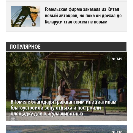
Гомельская фирма заказала из Китая
новый автокран, но пока он доехал до
Беларуси стал совсем не новым
ПОПУЛЯРНОЕ
349
В Гомеле благодаря гражданским инициативам
благоустроили зону отдыха и построили
площадку для выгула животных
318