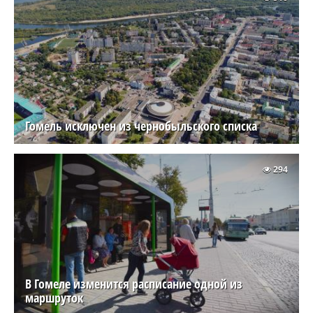
Гомель исключен из чернобыльского списка
294
В Гомеле изменится расписание одной из
маршруток