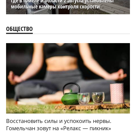
Где в Гомеле и области 2 августа установлены
мобильные камеры контроля скорости
ОБЩЕСТВО
Восстановить силы и успокоить нервы.
Гомельчан зовут на «Релакс — пикник»