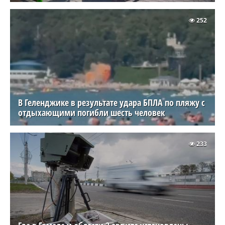
252
В Геленджике в результате удара БПЛА по пляжу с
отдыхающими погибли шесть человек
233