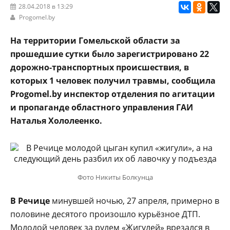
28.04.2018 в 13:29
Progomel.by
На территории Гомельской области за
прошедшие сутки было зарегистрировано 22
дорожно-транспортных происшествия, в
которых 1 человек получил травмы, сообщила
Progomel.by инспектор отделения по агитации
и пропаганде областного управления ГАИ
Наталья Хололеенко.
Фото Никиты Болкунца
В Речице
минувшей ночью, 27 апреля, примерно в
половине десятого произошло курьёзное ДТП.
Молодой человек за рулем «Жигулей» врезался в