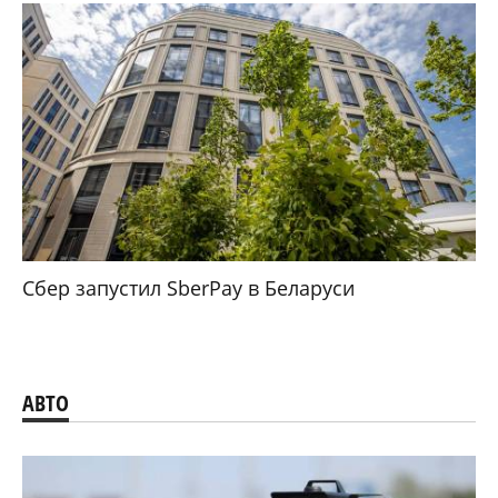
Сбер запустил SberPay в Беларуси
АВТО