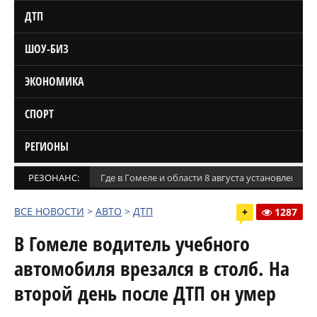
ДТП
ШОУ-БИЗ
ЭКОНОМИКА
СПОРТ
РЕГИОНЫ
РЕЗОНАНС:
Где в Гомеле и области 8 августа установлены
ВСЕ НОВОСТИ
>
АВТО
>
ДТП
+
1287
В Гомеле водитель учебного
автомобиля врезался в столб. На
второй день после ДТП он умер