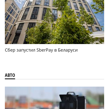
Сбер запустил SberPay в Беларуси
АВТО