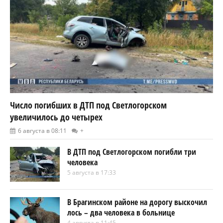
Число погибших в ДТП под Светлогорском
увеличилось до четырех
6 августа в 08:11
+
В ДТП под Светлогорском погибли три
человека
5 августа в 17:33
В Брагинском районе на дорогу выскочил
лось – два человека в больнице
4 августа в 11:45