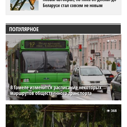
Беларуси стал совсем не новым
ПОПУЛЯРНОЕ
957
В Гомеле изменится расписание некоторых
маршрутов общественного транспорта
368