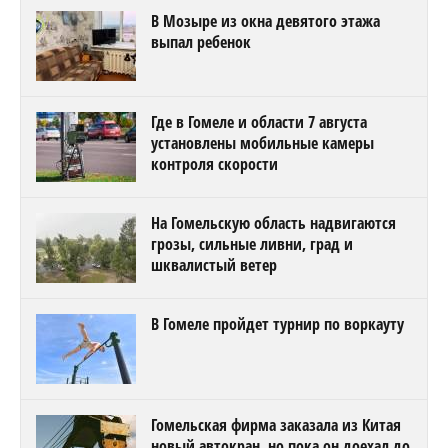
В Мозыре из окна девятого этажа
выпал ребенок
Где в Гомеле и области 7 августа
установлены мобильные камеры
контроля скорости
На Гомельскую область надвигаются
грозы, сильные ливни, град и
шквалистый ветер
В Гомеле пройдет турнир по воркауту
Гомельская фирма заказала из Китая
новый автокран, но пока он доехал до