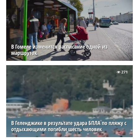
В Гомеле изменится расписание одной из
маршруток
271
В Геленджике в результате удара БПЛА по пляжу с
отдыхающими погибли шесть человек