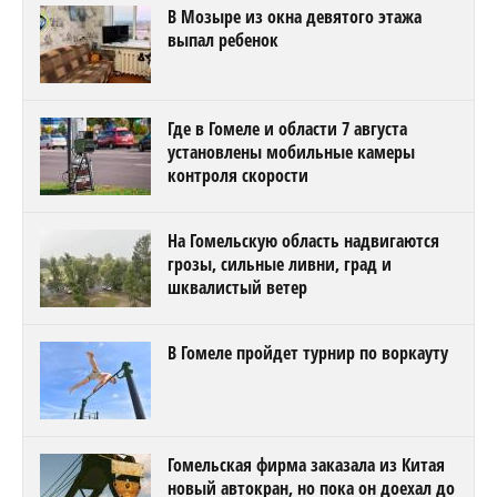
В Мозыре из окна девятого этажа
выпал ребенок
Где в Гомеле и области 7 августа
установлены мобильные камеры
контроля скорости
На Гомельскую область надвигаются
грозы, сильные ливни, град и
шквалистый ветер
В Гомеле пройдет турнир по воркауту
Гомельская фирма заказала из Китая
новый автокран, но пока он доехал до