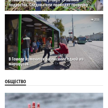
подросток. Следователи проводят проверку
233
В Гомеле изменится расписание одной из
маршруток
ОБЩЕСТВО