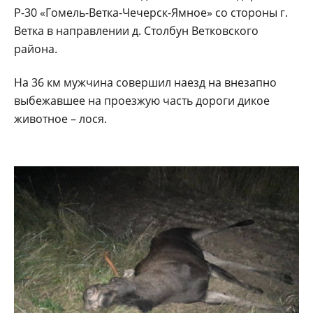
Р-30 «Гомель-Ветка-Чечерск-Ямное» со стороны г.
Ветка в направлении д. Столбун Ветковского
района.
На 36 км мужчина совершил наезд на внезапно
выбежавшее на проезжую часть дороги дикое
животное – лося.