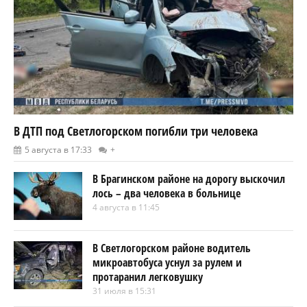
В ДТП под Светлогорском погибли три человека
5 августа в 17:33
+
В Брагинском районе на дорогу выскочил
лось – два человека в больнице
4 августа в 11:45
В Светлогорском районе водитель
микроавтобуса уснул за рулем и
протаранил легковушку
31 июля в 15:31