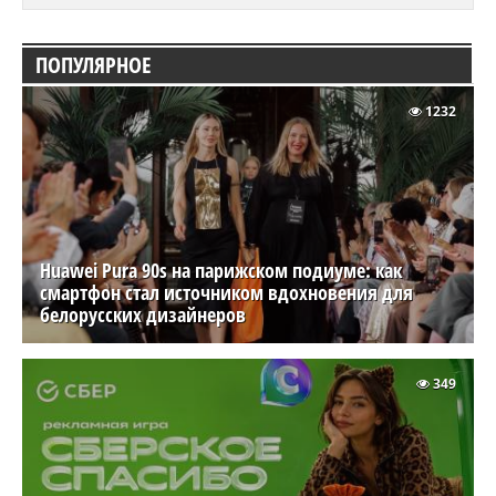
ПОПУЛЯРНОЕ
1232
Huawei Pura 90s на парижском подиуме: как
смартфон стал источником вдохновения для
белорусских дизайнеров
349