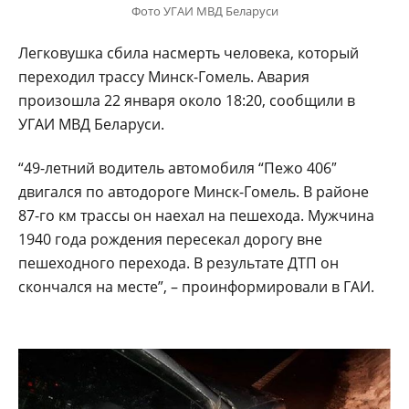
Фото УГАИ МВД Беларуси
Легковушка сбила насмерть человека, который
переходил трассу Минск-Гомель. Авария
произошла 22 января около 18:20, сообщили в
УГАИ МВД Беларуси.
“49-летний водитель автомобиля “Пежо 406″
двигался по автодороге Минск-Гомель. В районе
87-го км трассы он наехал на пешехода. Мужчина
1940 года рождения пересекал дорогу вне
пешеходного перехода. В результате ДТП он
скончался на месте”, – проинформировали в ГАИ.