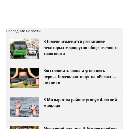
Последние новости
В Гомеле изменится расписание
некоторых маршрутов общественного
транспорта
Восстановить силы и успокоить
нервы. Гомельчан зовут на «Релакс —
пикник»
В Мозырском районе утонул 4-летний
мальчик
Мурчащий уик-энд. В Гомеле пройдет