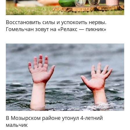
Восстановить силы и успокоить нервы.
Гомельчан зовут на «Релакс — пикник»
В Мозырском районе утонул 4-летний
мальчик