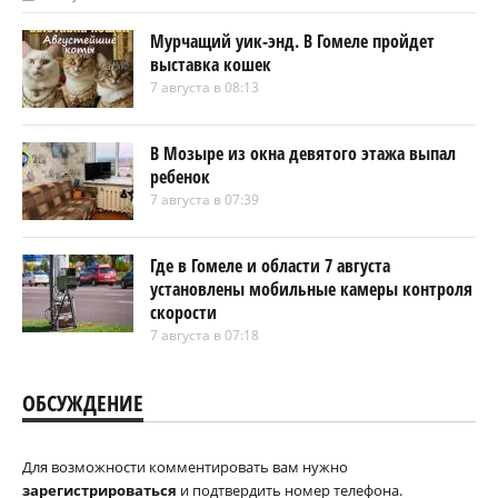
Мурчащий уик-энд. В Гомеле пройдет
выставка кошек
7 августа в 08:13
В Мозыре из окна девятого этажа выпал
ребенок
7 августа в 07:39
Где в Гомеле и области 7 августа
установлены мобильные камеры контроля
скорости
7 августа в 07:18
ОБСУЖДЕНИЕ
Для возможности комментировать вам нужно
зарегистрироваться
и подтвердить номер телефона.