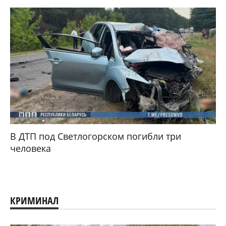
В ДТП под Светлогорском погибли три
человека
КРИМИНАЛ