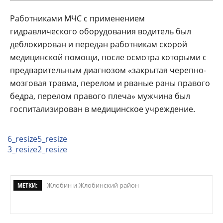
Работниками МЧС с применением
гидравлического оборудования водитель был
деблокирован и передан работникам скорой
медицинской помощи, после осмотра которыми с
предварительным диагнозом «закрытая черепно-
мозговая травма, перелом и рваные раны правого
бедра, перелом правого плеча» мужчина был
госпитализирован в медицинское учреждение.
6_resize
5_resize
3_resize
2_resize
МЕТКИ:
Жлобин и Жлобинский район