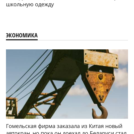
школьную одежду
ЭКОНОМИКА
Гомельская фирма заказала из Китая новый
автокран, но пока он доехал до Беларуси стал