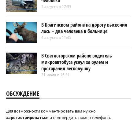
человека
5 августа в 17:33
В Брагинском районе на дорогу выскочил
лось – два человека в больнице
4 августа в 11:45
В Светлогорском районе водитель
микроавтобуса уснул за рулем и
протаранил легковушку
31 июля в 15:31
ОБСУЖДЕНИЕ
Для возможности комментировать вам нужно
зарегистрироваться
и подтвердить номер телефона.