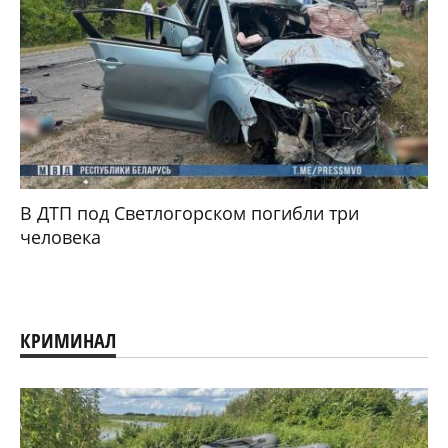
В ДТП под Светлогорском погибли три
человека
КРИМИНАЛ