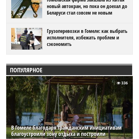
новый автокран, но пока он доехал до
Беларуси стал совсем не новым
Грузоперевозки в Гомеле: как выбрать
исполнителя, избежать проблем и
сэкономить
ПОПУЛЯРНОЕ
336
В Гомеле благодаря гражданским инициативам
благоустроили зону отдыха и построили