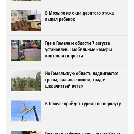
В Мозыре из окна девятого этажа
выпал ребенок
Где в Гомеле и области 7 августа
установлены мобильные камеры
контроля скорости
На Гомельскую область надвигаются
грозы, сильные ливни, град и
шквалистый ветер
В Гомеле пройдет турнир по воркауту
Гомельская фирма заказала из Китая