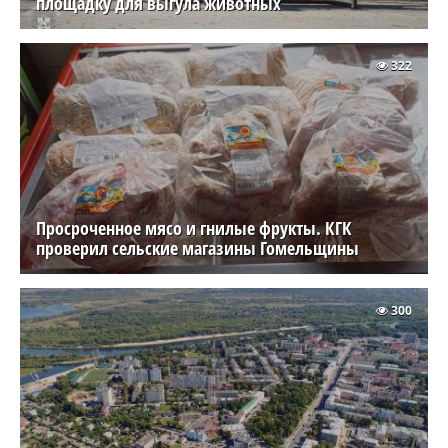
площадку для выгула животных
322
Просроченное мясо и гнилые фрукты. КГК
проверил сельские магазины Гомельщины
300