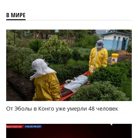
В МИРЕ
От Эболы в Конго уже умерли 48 человек