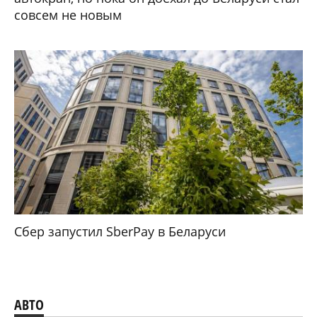
совсем не новым
Сбер запустил SberPay в Беларуси
АВТО