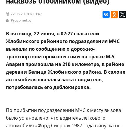
насквозь отбойником (видео)
22.06.2018 в 10:47
Progomel.by
В пятницу, 22 июня, в 02:27 спасатели
Жлобинского районного подразделения МЧС
выехали по сообщению о дорожно-
транспортном происшествии на трассе М-5.
Авария произошла на 210 километре, в районе
деревни Белица Жлобинского района. В салоне
автомобиля оказался зажат водитель,
потребовалась его деблокировка.
По прибытии подразделений МЧС к месту вызова
было установлено, что водитель легкового
автомобиля «Форд Сиерра» 1987 года выпуска не