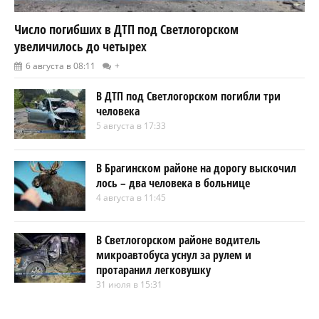
Число погибших в ДТП под Светлогорском
увеличилось до четырех
6 августа в 08:11
+
В ДТП под Светлогорском погибли три
человека
5 августа в 17:33
В Брагинском районе на дорогу выскочил
лось – два человека в больнице
4 августа в 11:45
В Светлогорском районе водитель
микроавтобуса уснул за рулем и
протаранил легковушку
31 июля в 15:31