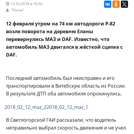
12.02.2018 в 16:56
"Ранак"
12 февраля утром на 74 км автодороги Р-82
возле поворота на деревню Еланы
перевернулись МАЗ и DAF.
Известно, что
автомобиль МАЗ двигался в жёсткой сцепке с
DAF.
Последний автомобиль был неисправен и его
транспортировали в Витебскую область из России.
В результате ДТП оба автомобиля опрокинулись.
2018_02_12_maz_2
2018_02_12_maz_1
В Светлогорской ГАИ рассказали, что водитель
неправильно выбрал скорость движения и не учел