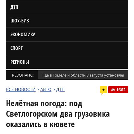
ДТП
ШОУ-БИЗ
ЭКОНОМИКА
СПОРТ
РЕГИОНЫ
РЕЗОНАНС:
Где в Гомеле и области 8 августа установлены
ВСЕ НОВОСТИ
>
АВТО
>
ДТП
+
1662
Нелётная погода: под
Светлогорском два грузовика
оказались в кювете