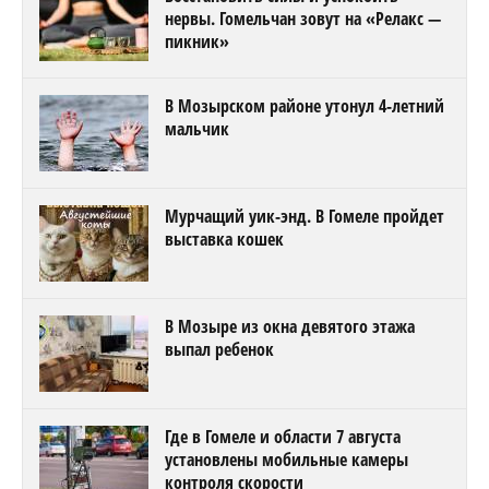
нервы. Гомельчан зовут на «Релакс —
пикник»
В Мозырском районе утонул 4-летний
мальчик
Мурчащий уик-энд. В Гомеле пройдет
выставка кошек
В Мозыре из окна девятого этажа
выпал ребенок
Где в Гомеле и области 7 августа
установлены мобильные камеры
контроля скорости