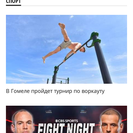
СПОРТ
В Гомеле пройдет турнир по воркауту