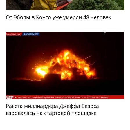
От Эболы в Конго уже умерли 48 человек
Ракета миллиардера Джеффа Безоса
взорвалась на стартовой площадке