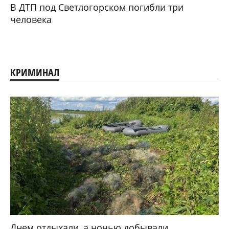
В ДТП под Светлогорском погибли три
человека
КРИМИНАЛ
Днем отдыхали, а ночью добывали.