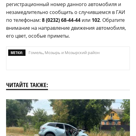
регистрационный номер данного автомобиля и
незамедлительно сообщить о случившемся в ГАИ
по телефонам:
8 (0232)
68-44-44
или
102
. Обратите
внимание на направление движения автомобиля,
его цвет, особые приметы.
МЕТКИ:
Гомель
,
Мозырь и Мозырский район
ЧИТАЙТЕ ТАКЖЕ: