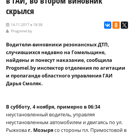
в ГАИ, во втором виновник
скрылся
14.11.2017 в 18:38
Progomel.by
Водители-виновники резонансных ДТП,
случившихся недавно на Гомельщине,
найдены и понесут наказание, сообщила
Progomel.by инспектор отделения по агитации
и пропаганде областного управления ГАИ
Дарья Смоляк.
В субботу, 4 ноября, примерно в 06:34
неустановленный водитель, управляя
неустановленным автомобилем и двигаясь по ул.
Рыжкова
г. Мозыря
со стороны пл. Примостовой в