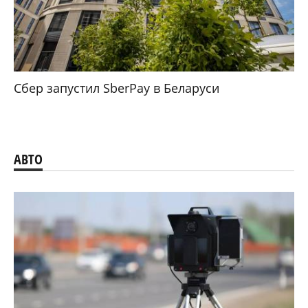
Сбер запустил SberPay в Беларуси
АВТО