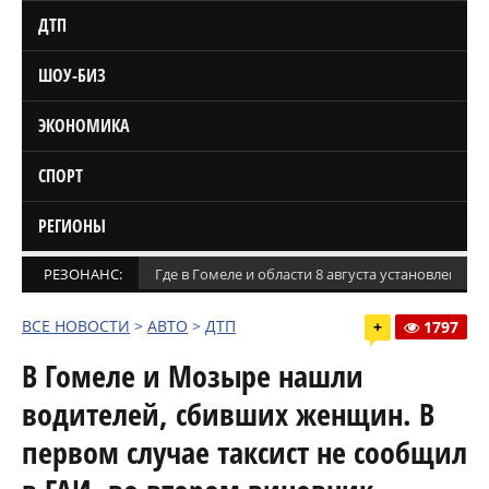
ДТП
ШОУ-БИЗ
ЭКОНОМИКА
СПОРТ
РЕГИОНЫ
РЕЗОНАНС:
Где в Гомеле и области 8 августа установлены
ВСЕ НОВОСТИ
>
АВТО
>
ДТП
+
1797
В Гомеле и Мозыре нашли
водителей, сбивших женщин. В
первом случае таксист не сообщил