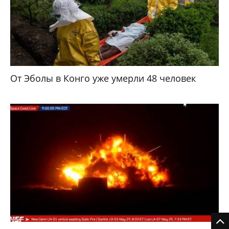
От Эболы в Конго уже умерли 48 человек