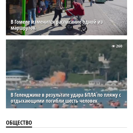
В Гомеле изменится расписание одной из
маршруток
260
В Геленджике в результате удара БПЛА по пляжу с
отдыхающими погибли шесть человек
ОБЩЕСТВО