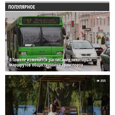
ПОПУЛЯРНОЕ
560
В Гомеле изменится расписание некоторых
маршрутов общественного транспорта
355