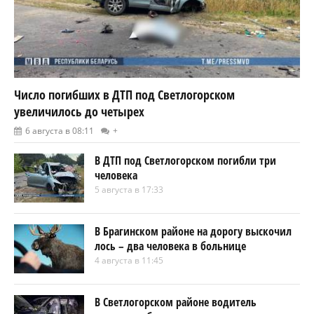
Число погибших в ДТП под Светлогорском
увеличилось до четырех
6 августа в 08:11
+
В ДТП под Светлогорском погибли три
человека
5 августа в 17:33
В Брагинском районе на дорогу выскочил
лось – два человека в больнице
4 августа в 11:45
В Светлогорском районе водитель