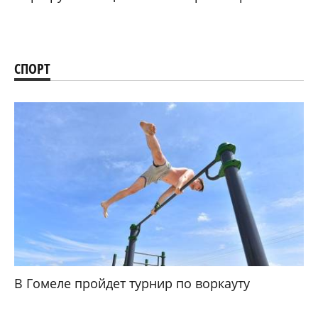
СПОРТ
В Гомеле пройдет турнир по воркауту