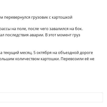
рассы на поле, после чего завалился на бок.
л последствия аварии. В этот момент груз
а текущий месяц. 5 октября на объездной дороге
большим количеством картошки. Перевозили её не