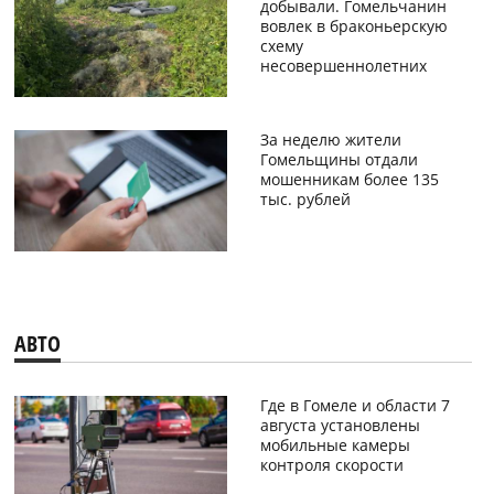
добывали. Гомельчанин
вовлек в браконьерскую
схему
несовершеннолетних
За неделю жители
Гомельщины отдали
мошенникам более 135
тыс. рублей
АВТО
Где в Гомеле и области 7
августа установлены
мобильные камеры
контроля скорости