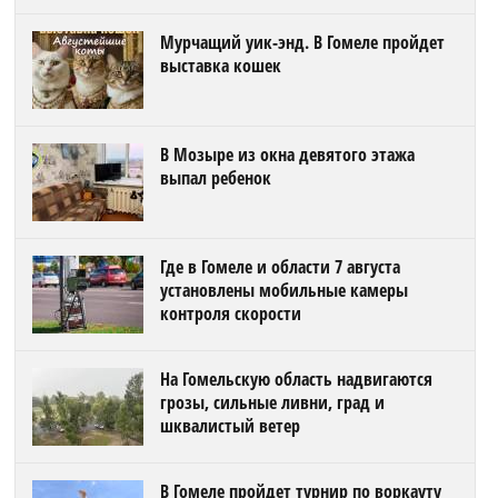
Мурчащий уик-энд. В Гомеле пройдет
выставка кошек
В Мозыре из окна девятого этажа
выпал ребенок
Где в Гомеле и области 7 августа
установлены мобильные камеры
контроля скорости
На Гомельскую область надвигаются
грозы, сильные ливни, град и
шквалистый ветер
В Гомеле пройдет турнир по воркауту