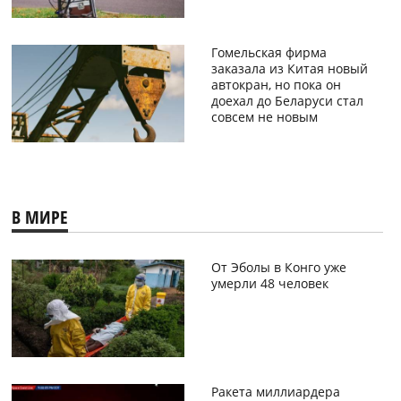
Гомельская фирма
заказала из Китая новый
автокран, но пока он
доехал до Беларуси стал
совсем не новым
В МИРЕ
От Эболы в Конго уже
умерли 48 человек
Ракета миллиардера