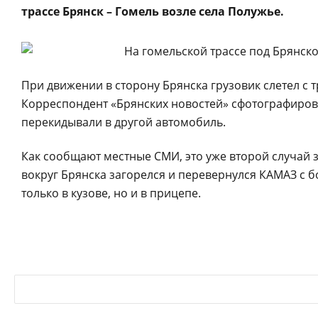
трассе Брянск – Гомель возле села Полужье.
При движении в сторону Брянска грузовик слетел с т
Корреспондент «Брянских новостей» сфотографирова
перекидывали в другой автомобиль.
Как сообщают местные СМИ, это уже второй случай з
вокруг Брянска загорелся и перевернулся КАМАЗ с 
только в кузове, но и в прицепе.