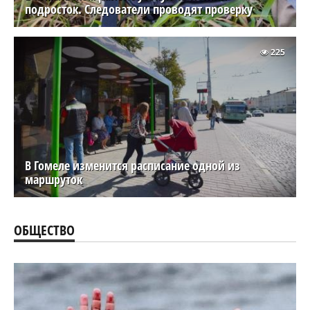
подросток. Следователи проводят проверку
225
В Гомеле изменится расписание одной из
маршруток
ОБЩЕСТВО