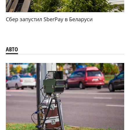
Сбер запустил SberPay в Беларуси
АВТО