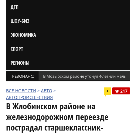
ДТП
ШОУ-БИЗ
ЭКОНОМИКА
СПОРТ
РЕГИОНЫ
РЕЗОНАНС:
В Мозырском районе утонул 4-летний мальчик
ВСЕ НОВОСТИ
>
АВТО
>
+
217
АВТОПРОИСШЕСТВИЯ
В Жлобинском районе на
железнодорожном переезде
пострадал старшеклассник-