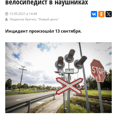
велосипедист в наушниках
15.09.2021 в 14:48
Людмила Кричко,
"Новый день"
Инцидент произошёл 13 сентября.