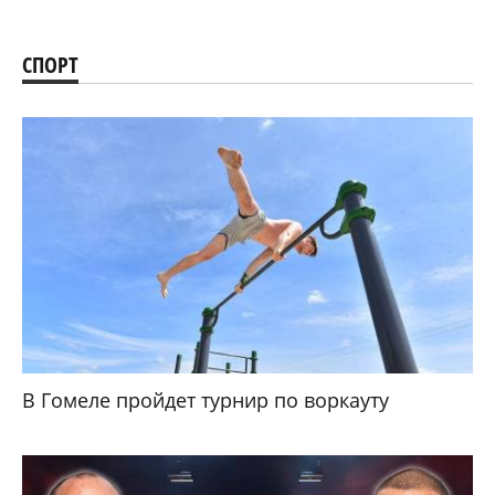
СПОРТ
В Гомеле пройдет турнир по воркауту