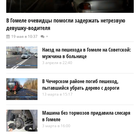
В Гомеле очевидцы помогли задержать нетрезвую
девушку-водителя
19 мая в 10:37
+
Наезд на пешехода в Гомеле на Советской:
мужчина в больнице
3 апреля в 22:40
В Чечерском районе погиб пешеход,
пытавшийся убрать дерево с дороги
13 марта в 15:17
Машина без тормозов придавила слесаря
в Гомеле
3 марта в 16:00