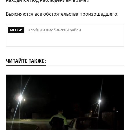
находится под наблюдением врачей.
Выясняются все обстоятельства произошедшего.
МЕТКИ:
Жлобин и Жлобинский район
ЧИТАЙТЕ ТАКЖЕ: