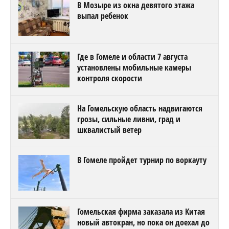
В Мозыре из окна девятого этажа
выпал ребенок
Где в Гомеле и области 7 августа
установлены мобильные камеры
контроля скорости
На Гомельскую область надвигаются
грозы, сильные ливни, град и
шквалистый ветер
В Гомеле пройдет турнир по воркауту
Гомельская фирма заказала из Китая
новый автокран, но пока он доехал до