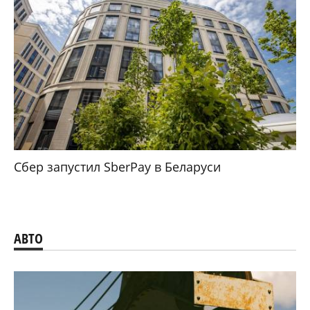
Сбер запустил SberPay в Беларуси
АВТО