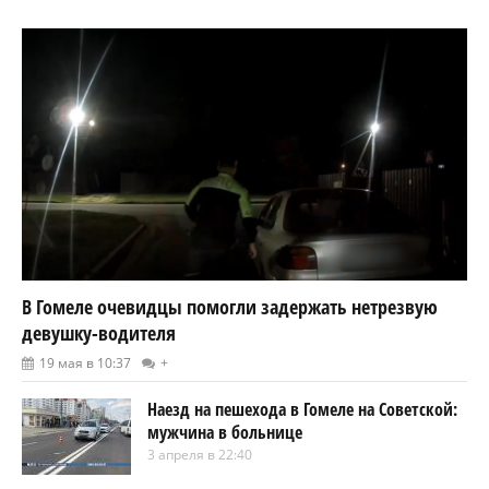
В Гомеле очевидцы помогли задержать нетрезвую
девушку-водителя
19 мая в 10:37
+
Наезд на пешехода в Гомеле на Советской:
мужчина в больнице
3 апреля в 22:40