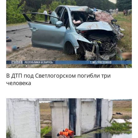
В ДТП под Светлогорском погибли три
человека