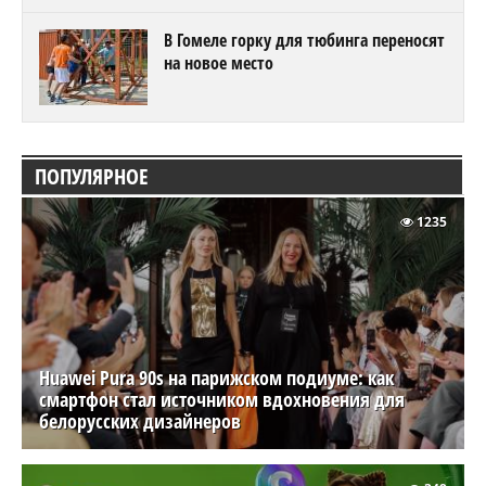
В Гомеле горку для тюбинга переносят
на новое место
ПОПУЛЯРНОЕ
1235
Huawei Pura 90s на парижском подиуме: как
смартфон стал источником вдохновения для
белорусских дизайнеров