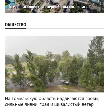
Гомель исключен из чернобыльского списка
ОБЩЕСТВО
На Гомельскую область надвигаются грозы,
сильные ливни, град и шквалистый ветер