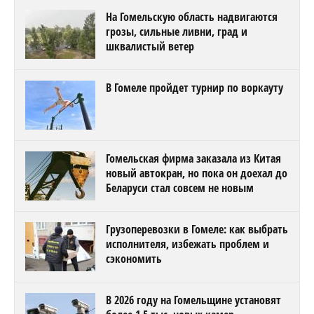
На Гомельскую область надвигаются
грозы, сильные ливни, град и
шквалистый ветер
В Гомеле пройдет турнир по воркауту
Гомельская фирма заказала из Китая
новый автокран, но пока он доехал до
Беларуси стал совсем не новым
Грузоперевозки в Гомеле: как выбрать
исполнителя, избежать проблем и
сэкономить
В 2026 году на Гомельщине установят