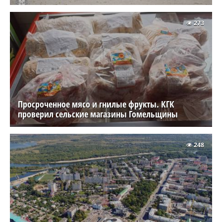
273
Просроченное мясо и гнилые фрукты. КГК
проверил сельские магазины Гомельщины
248