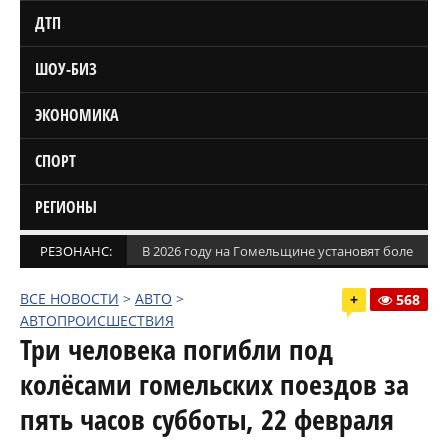
ДТП
ШОУ-БИЗ
ЭКОНОМИКА
СПОРТ
РЕГИОНЫ
РЕЗОНАНС:
В 2026 году на Гомельщине установят более 1,5
ВСЕ НОВОСТИ
>
АВТО
>
+
568
АВТОПРОИСШЕСТВИЯ
Три человека погибли под
колёсами гомельских поездов за
пять часов субботы, 22 февраля