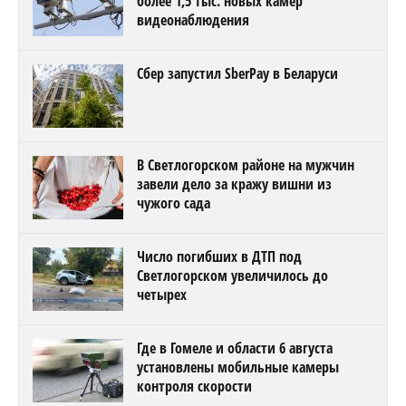
более 1,5 тыс. новых камер
видеонаблюдения
Сбер запустил SberPay в Беларуси
В Светлогорском районе на мужчин
завели дело за кражу вишни из
чужого сада
Число погибших в ДТП под
Светлогорском увеличилось до
четырех
Где в Гомеле и области 6 августа
установлены мобильные камеры
контроля скорости