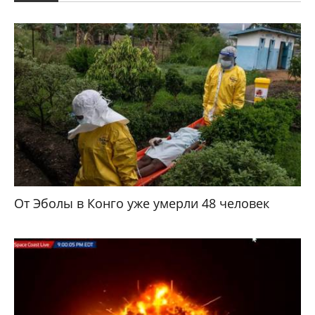
От Эболы в Конго уже умерли 48 человек