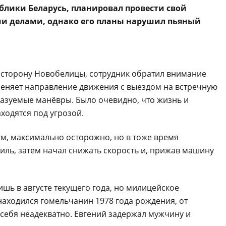
блики Беларусь, планировал провести свой
и делами, однако его планы нарушил пьяный
 сторону Новобелицы, сотрудник обратил внимание
меняет направление движения с выездом на встречную
казуемые манёвры. Было очевидно, что жизнь и
ходятся под угрозой.
ам, максимально осторожно, но в тоже время
ль, затем начал снижать скорость и, прижав машину
ишь в августе текущего года, но милицейское
находился гомельчанин 1978 года рождения, от
 себя неадекватно. Евгений задержал мужчину и