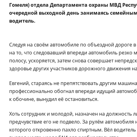
Гомеля) отдела Департамента охраны МВД Респу
очередной выходной день занимаясь семейным
водитель.
Следуя на своём автомобиле по объездной дороге в
на то, что следовавший впереди автомобиль резко 
полосу, ускоряется, затем снова совершает непредс
здоровье других участников дорожного движения на
Евгений, стараясь не препятствовать другим машин
профессионально обогнал впереди идущий автомоби
к обочине, вынудил её остановиться.
Хоть сотрудник и молодой, назначен на должность л
предчувствие его не подвело. За рулём автомобиля 
которого откровенно пахло спиртным. Вёл водитель