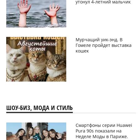
утонул 4-летний мальчик
Мурчащий уик-энд. В
Гомеле пройдет выставка
кошек
ШОУ-БИЗ, МОДА И СТИЛЬ
Смартфоны серии Huawei
Pura 90s показали на
Неделе Моды в Париже.