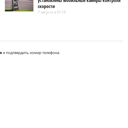
установлены мобильные камеры контроля
скорости
7 августа в 07:18
я
и подтвердить номер телефона.