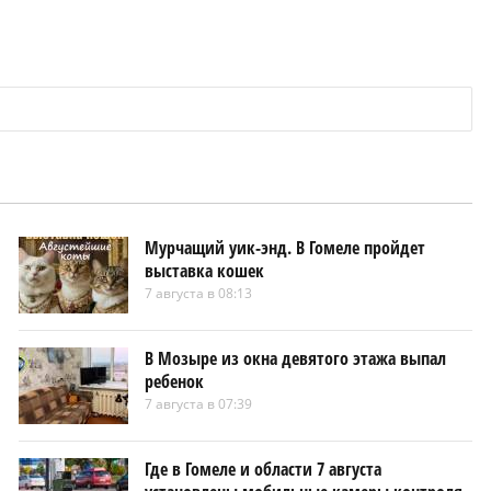
Мурчащий уик-энд. В Гомеле пройдет
выставка кошек
7 августа в 08:13
В Мозыре из окна девятого этажа выпал
ребенок
7 августа в 07:39
Где в Гомеле и области 7 августа