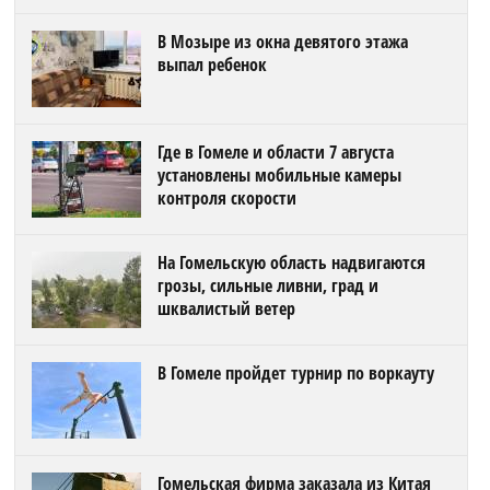
В Мозыре из окна девятого этажа
выпал ребенок
Где в Гомеле и области 7 августа
установлены мобильные камеры
контроля скорости
На Гомельскую область надвигаются
грозы, сильные ливни, град и
шквалистый ветер
В Гомеле пройдет турнир по воркауту
Гомельская фирма заказала из Китая