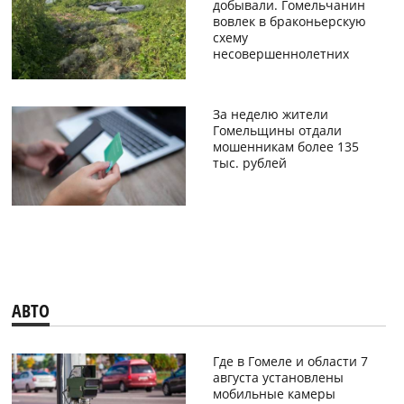
добывали. Гомельчанин
вовлек в браконьерскую
схему
несовершеннолетних
За неделю жители
Гомельщины отдали
мошенникам более 135
тыс. рублей
АВТО
Где в Гомеле и области 7
августа установлены
мобильные камеры