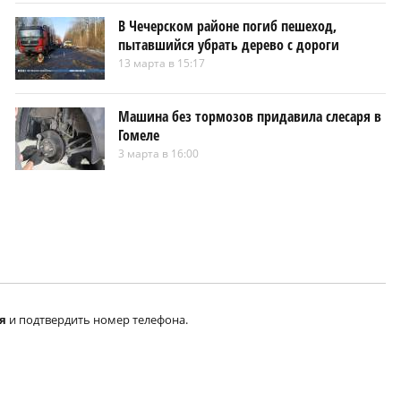
В Чечерском районе погиб пешеход,
пытавшийся убрать дерево с дороги
13 марта в 15:17
Машина без тормозов придавила слесаря в
Гомеле
3 марта в 16:00
я
и подтвердить номер телефона.