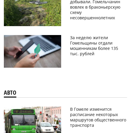
добывали. Гомельчанин
вовлек в браконьерскую
схему
несовершеннолетних
За неделю жители
Гомельщины отдали
мошенникам более 135
тыс. рублей
АВТО
В Гомеле изменится
расписание некоторых
маршрутов общественного
транспорта