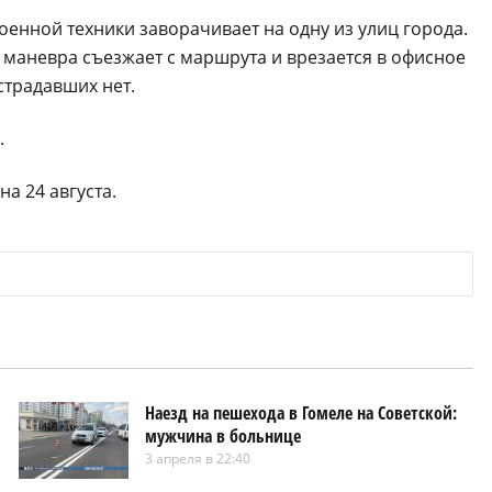
оенной техники заворачивает на одну из улиц города.
е маневра съезжает с маршрута и врезается в офисное
острадавших нет.
.
а 24 августа.
Наезд на пешехода в Гомеле на Советской:
мужчина в больнице
3 апреля в 22:40