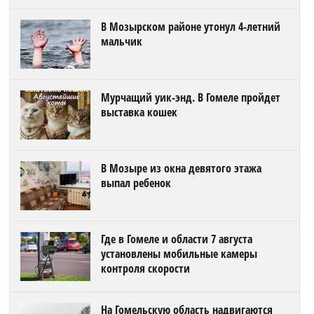
В Мозырском районе утонул 4-летний
мальчик
Мурчащий уик-энд. В Гомеле пройдет
выставка кошек
В Мозыре из окна девятого этажа
выпал ребенок
Где в Гомеле и области 7 августа
установлены мобильные камеры
контроля скорости
На Гомельскую область надвигаются