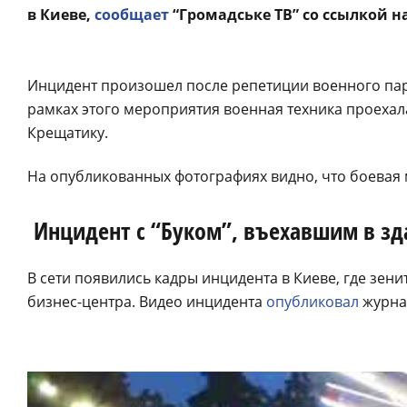
в Киеве,
сообщает
“Громадське ТВ” со ссылкой н
Инцидент произошел после репетиции военного пар
рамках этого мероприятия военная техника проехал
Крещатику.
На опубликованных фотографиях видно, что боевая 
Инцидент с “Буком”, въехавшим в зда
В сети появились кадры инцидента в Киеве, где зени
бизнес-центра. Видео инцидента
опубликовал
журна