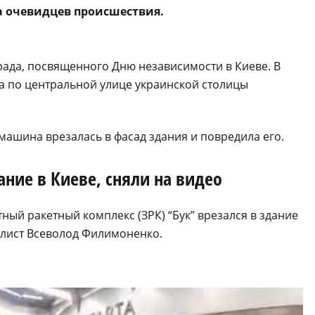
а очевидцев происшествия.
ада, посвященного Дню независимости в Киеве. В
а по центральной улице украинской столицы
машина врезалась в фасад здания и повредила его.
ние в Киеве, сняли на видео
тный ракетный комплекс (ЗРК) “Бук” врезался в здание
лист Всеволод Филимоненко.