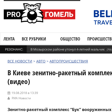
ЛЕНТА
ВСЕ РУБРИКИ
ОБЩЕСТВО
ПРОИСШЕСТВ
РЕЗОНАНС:
В Мозырском районе утонул 4-летний мальчик
(Ав
ВСЕ НОВОСТИ
>
АВТО
>
АВТОПРОИСШЕСТВИЯ
В Киеве зенитно-ракетный комплек
(видео)
19.08.2018 в 13:39
РИА Новости
Зенитно-ракетный комплекс “Бук” вооруженных 