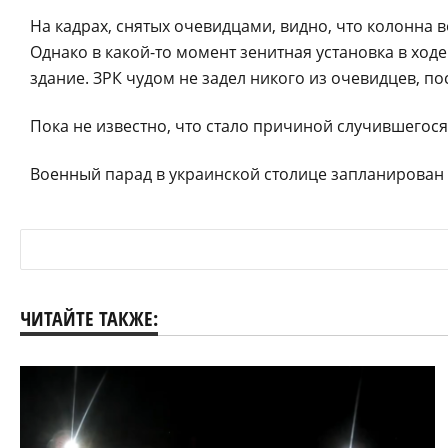
На кадрах, снятых очевидцами, видно, что колонна в
Однако в какой-то момент зенитная установка в ход
здание. ЗРК чудом не задел никого из очевидцев, п
Пока не известно, что стало причиной случившегося
Военный парад в украинской столице запланирован н
ЧИТАЙТЕ ТАКЖЕ: