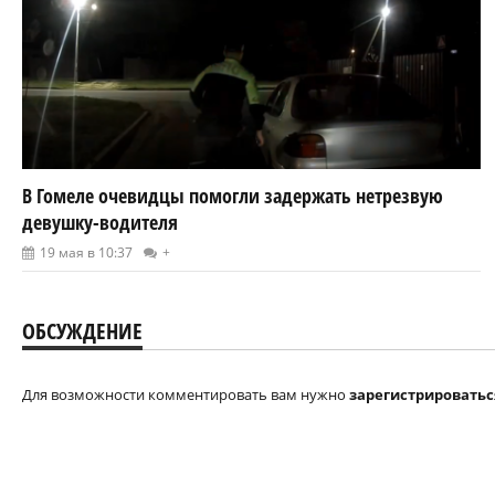
В Гомеле очевидцы помогли задержать нетрезвую
девушку-водителя
19 мая в 10:37
+
ОБСУЖДЕНИЕ
Для возможности комментировать вам нужно
зарегистрироватьс