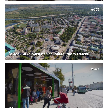
375
Гомель исключен из чернобыльского списка
368