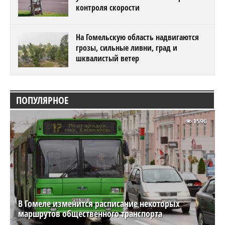
контроля скорости
На Гомельскую область надвигаются
грозы, сильные ливни, град и
шквалистый ветер
ПОПУЛЯРНОЕ
1596
В Гомеле изменится расписание некоторых
маршрутов общественного транспорта