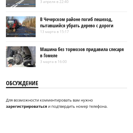
3 апреля в 22:40
В Чечерском районе погиб пешеход,
пытавшийся убрать дерево с дороги
13 марта в 15:17
Машина без тормозов придавила слесаря
в Гомеле
3 марта в 16:00
ОБСУЖДЕНИЕ
Для возможности комментировать вам нужно
зарегистрироваться
и подтвердить номер телефона.