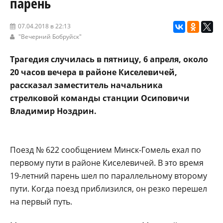
парень
07.04.2018 в 22:13
"Вечерний Бобруйск"
Трагедия случилась в пятницу, 6 апреля, около
20 часов вечера в районе Киселевичей,
рассказал заместитель начальника
стрелковой команды станции Осиповичи
Владимир Ноздрин.
Поезд № 622 сообщением Минск-Гомель ехал по
первому пути в районе Киселевичей. В это время
19-летний парень шел по параллельному второму
пути. Когда поезд приблизился, он резко перешел
на первый путь.