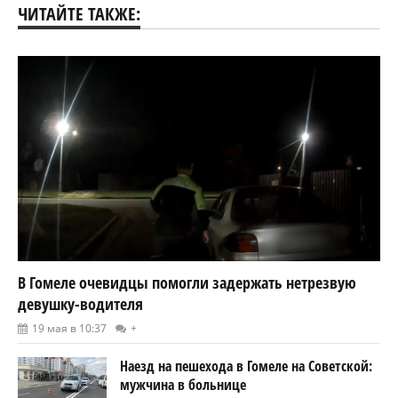
ЧИТАЙТЕ ТАКЖЕ:
В Гомеле очевидцы помогли задержать нетрезвую
девушку-водителя
19 мая в 10:37
+
Наезд на пешехода в Гомеле на Советской:
мужчина в больнице