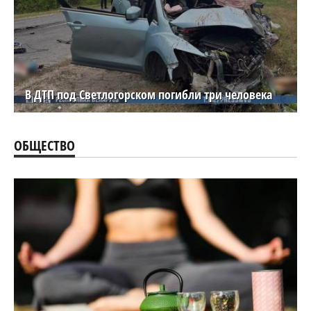
В ДТП под Светлогорском погибли три человека
ОБЩЕСТВО