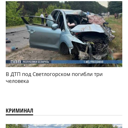
В ДТП под Светлогорском погибли три
человека
КРИМИНАЛ