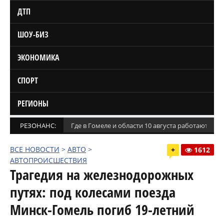
ДТП
ШОУ-БИЗ
ЭКОНОМИКА
СПОРТ
РЕГИОНЫ
РЕЗОНАНС:
Где в Гомеле и области 10 августа работают м
ВСЕ НОВОСТИ
>
АВТО
>
+
1612
АВТОПРОИСШЕСТВИЯ
Трагедия на железнодорожных
путях: под колесами поезда
Минск-Гомель погиб 19-летний