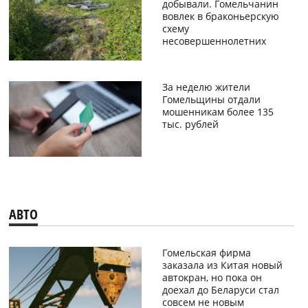
добывали. Гомельчанин
вовлек в браконьерскую
схему
несовершеннолетних
За неделю жители
Гомельщины отдали
мошенникам более 135
тыс. рублей
АВТО
Гомельская фирма
заказала из Китая новый
автокран, но пока он
доехал до Беларуси стал
совсем не новым