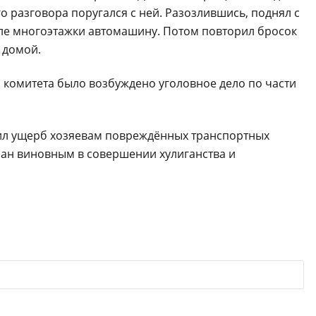
о разговора поругался с ней. Разозлившись, поднял с
зле многоэтажки автомашину. Потом повторил бросок
 домой.
 комитета было возбуждено уголовное дело по части
тил ущерб хозяевам повреждённых транспортных
нан виновным в совершении хулиганства и