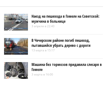
Наезд на пешехода в Гомеле на Советской:
мужчина в больнице
3 апреля в 22:40
В Чечерском районе погиб пешеход,
пытавшийся убрать дерево с дороги
13 марта в 15:17
Машина без тормозов придавила слесаря в
Гомеле
3 марта в 16:00