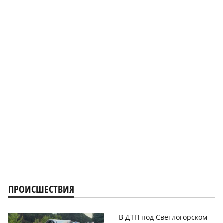
ПРОИСШЕСТВИЯ
В ДТП под Светлогорском