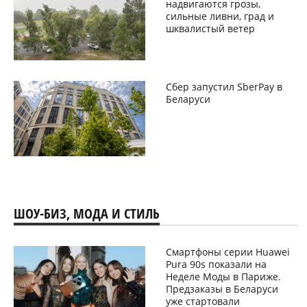
надвигаются грозы,
сильные ливни, град и
шквалистый ветер
Сбер запустил SberPay в
Беларуси
ШОУ-БИЗ, МОДА И СТИЛЬ
Смартфоны серии Huawei
Pura 90s показали на
Неделе Моды в Париже.
Предзаказы в Беларуси
уже стартовали