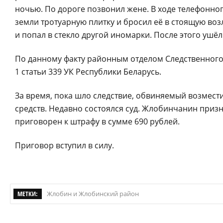
ночью. По дороге позвонил жене. В ходе телефонног
земли тротуарную плитку и бросил её в стоящую во
и попал в стекло другой иномарки. После этого ушёл
По данному факту районным отделом Следственного
1 статьи 339 УК Республики Беларусь.
За время, пока шло следствие, обвиняемый возмес
средств. Недавно состоялся суд. Жлобинчанин приз
приговорен к штрафу в сумме 690 рублей.
Приговор вступил в силу.
МЕТКИ:
Жлобин и Жлобинский район