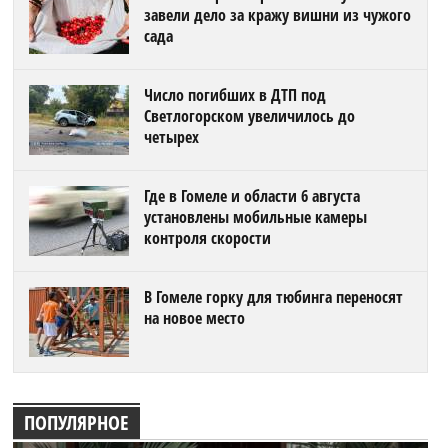
завели дело за кражу вишни из чужого
сада
Число погибших в ДТП под
Светлогорском увеличилось до
четырех
Где в Гомеле и области 6 августа
установлены мобильные камеры
контроля скорости
В Гомеле горку для тюбинга переносят
на новое место
ПОПУЛЯРНОЕ