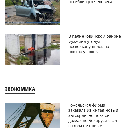
погибли три человека
В Калинковичском районе
мужчина утонул,
поскользнувшись на
плитах у шлюза
ЭКОНОМИКА
Гомельская фирма
заказала из Китая новый
автокран, но пока он
доехал до Беларуси стал
совсем не новым