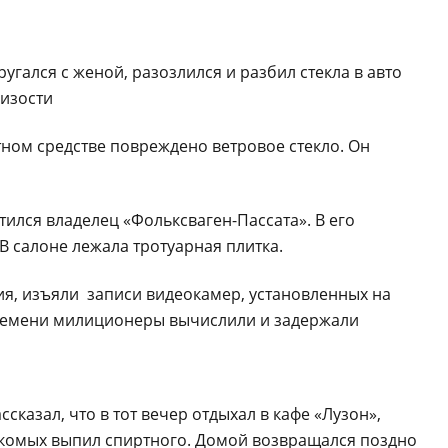
тном средстве повреждено ветровое стекло. Он
ился владелец «Фольксваген-Пассата». В его
В салоне лежала тротуарная плитка.
я, изъяли записи видеокамер, установленных на
времени милиционеры вычислили и задержали
сказал, что в тот вечер отдыхал в кафе «Лузон»,
комых выпил спиртного. Домой возвращался поздно