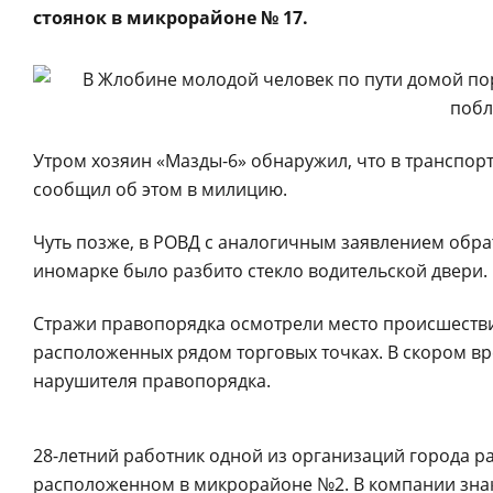
стоянок в микрорайоне № 17.
Утром хозяин «Мазды-6» обнаружил, что в транспор
сообщил об этом в милицию.
Чуть позже, в РОВД с аналогичным заявлением обрат
иномарке было разбито стекло водительской двери. 
Стражи правопорядка осмотрели место происшестви
расположенных рядом торговых точках. В скором 
нарушителя правопорядка.
28-летний работник одной из организаций города рас
расположенном в микрорайоне №2. В компании зна