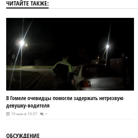
ЧИТАЙТЕ ТАКЖЕ:
В Гомеле очевидцы помогли задержать нетрезвую
девушку-водителя
19 мая в 10:37
+
ОБСУЖДЕНИЕ