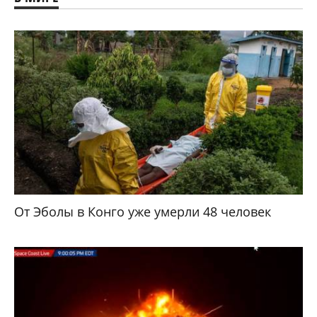
От Эболы в Конго уже умерли 48 человек