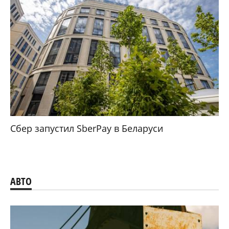
Сбер запустил SberPay в Беларуси
АВТО