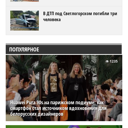
В ДТП под Светлогорском погибли три
человека
ПОПУЛЯРНОЕ
1235
Huawei Pura 90s на парижском подиуме: как
смартфон стал источником вдохновения для
белорусских дизайнеров