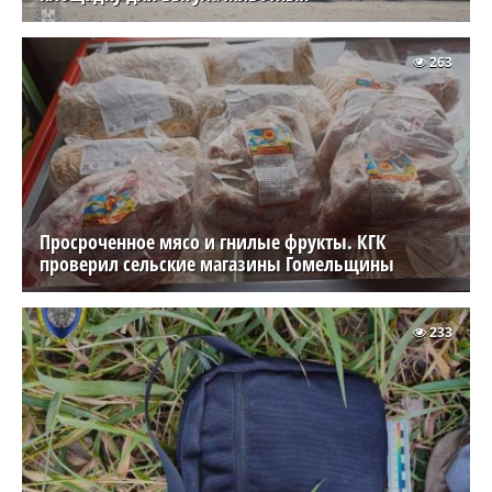
263
Просроченное мясо и гнилые фрукты. КГК
проверил сельские магазины Гомельщины
233