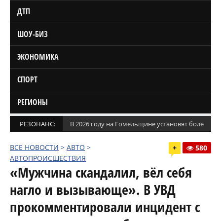
ДТП
ШОУ-БИЗ
ЭКОНОМИКА
СПОРТ
РЕГИОНЫ
РЕЗОНАНС:
В 2026 году на Гомельщине установят более 1,5
ВСЕ НОВОСТИ
>
АВТО
>
+
580
АВТОПРОИСШЕСТВИЯ
«Мужчина скандалил, вёл себя
нагло и вызывающе». В УВД
прокомментировали инцидент с