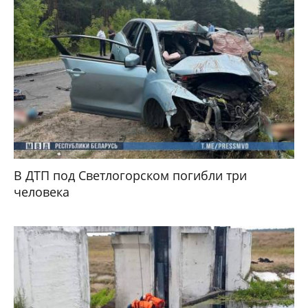
В ДТП под Светлогорском погибли три
человека