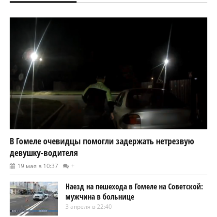
В Гомеле очевидцы помогли задержать нетрезвую
девушку-водителя
19 мая в 10:37
+
Наезд на пешехода в Гомеле на Советской:
мужчина в больнице
3 апреля в 22:40