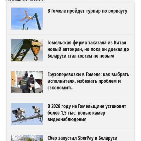
В Гомеле пройдет турнир по воркауту
Гомельская фирма заказала из Китая
новый автокран, но пока он доехал до
Беларуси стал совсем не новым
Грузоперевозки в Гомеле: как выбрать
исполнителя, избежать проблем и
сэкономить
В 2026 году на Гомельщине установят
более 1,5 тыс. новых камер
видеонаблюдения
Сбер запустил SberPay в Беларуси