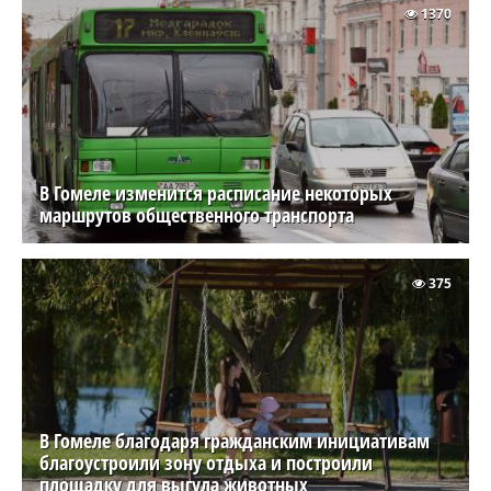
1370
В Гомеле изменится расписание некоторых
маршрутов общественного транспорта
375
В Гомеле благодаря гражданским инициативам
благоустроили зону отдыха и построили
площадку для выгула животных