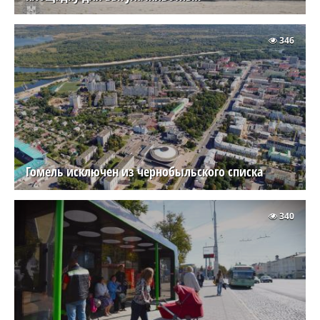
346
Гомель исключен из чернобыльского списка
340