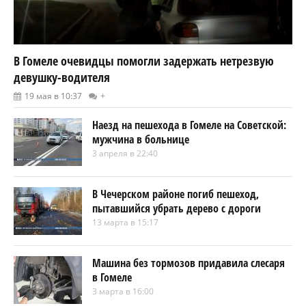
В Гомеле очевидцы помогли задержать нетрезвую
девушку-водителя
19 мая в 10:37
+
Наезд на пешехода в Гомеле на Советской:
мужчина в больнице
3 апреля в 22:40
В Чечерском районе погиб пешеход,
пытавшийся убрать дерево с дороги
13 марта в 15:17
Машина без тормозов придавила слесаря
в Гомеле
3 марта в 16:00