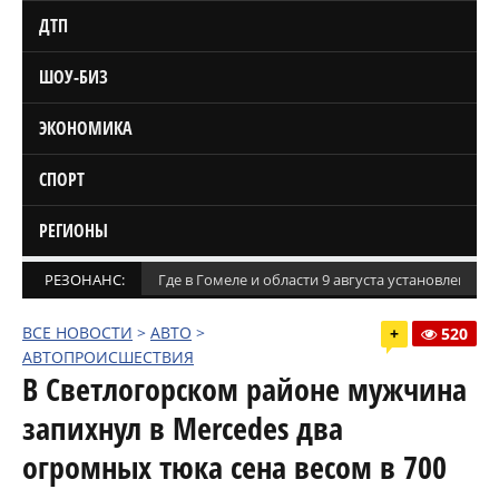
ДТП
ШОУ-БИЗ
ЭКОНОМИКА
СПОРТ
РЕГИОНЫ
РЕЗОНАНС:
Где в Гомеле и области 9 августа установлены
ВСЕ НОВОСТИ
>
АВТО
>
+
520
АВТОПРОИСШЕСТВИЯ
В Светлогорском районе мужчина
запихнул в Mercedes два
огромных тюка сена весом в 700