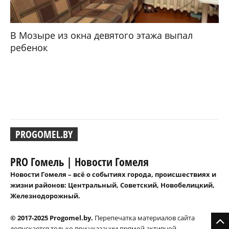
В Мозыре из окна девятого этажа выпал
ребенок
PROGOMEL.BY
PRO Гомель | Новости Гомеля
Новости Гомеля – всё о событиях города, происшествиях и
жизни районов: Центральный, Советский, Новобелицкий,
Железнодорожный.
© 2017-2025 Progomel.by.
Перепечатка материалов сайта
допускается только при указании прямой активной