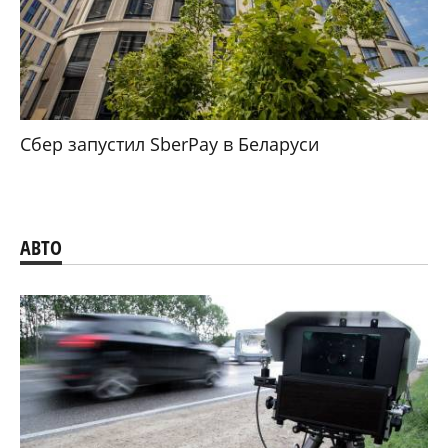
Сбер запустил SberPay в Беларуси
АВТО