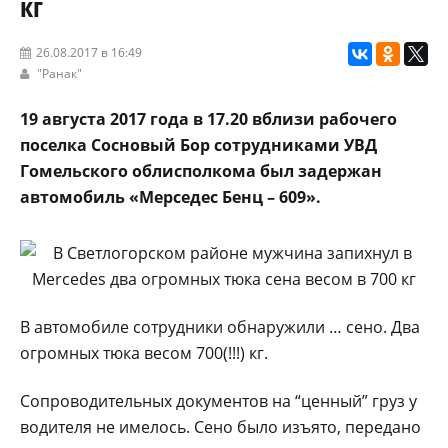
кг
26.08.2017 в 16:49
"Ранак"
19 августа 2017 года в 17.20 вблизи рабочего
поселка Сосновый Бор сотрудниками УВД
Гомельского облисполкома был задержан
автомобиль «Мерседес Бенц – 609».
В автомобиле сотрудники обнаружили … сено. Два
огромных тюка весом 700(!!!) кг.
Сопроводительных документов на “ценный” груз у
водителя не имелось. Сено было изъято, передано