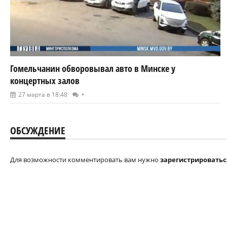
Гомельчанин обворовывал авто в Минске у
концертных залов
27 марта в 18:48
+
ОБСУЖДЕНИЕ
Для возможности комментировать вам нужно
зарегистрироватьс