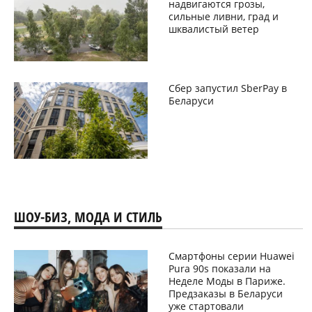
надвигаются грозы,
сильные ливни, град и
шквалистый ветер
Сбер запустил SberPay в
Беларуси
ШОУ-БИЗ, МОДА И СТИЛЬ
Смартфоны серии Huawei
Pura 90s показали на
Неделе Моды в Париже.
Предзаказы в Беларуси
уже стартовали