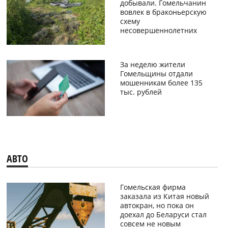
добывали. Гомельчанин
вовлек в браконьерскую
схему
несовершеннолетних
За неделю жители
Гомельщины отдали
мошенникам более 135
тыс. рублей
АВТО
Гомельская фирма
заказала из Китая новый
автокран, но пока он
доехал до Беларуси стал
совсем не новым