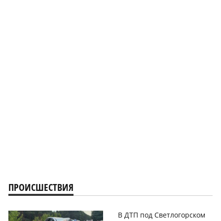
ПРОИСШЕСТВИЯ
В ДТП под Светлогорском