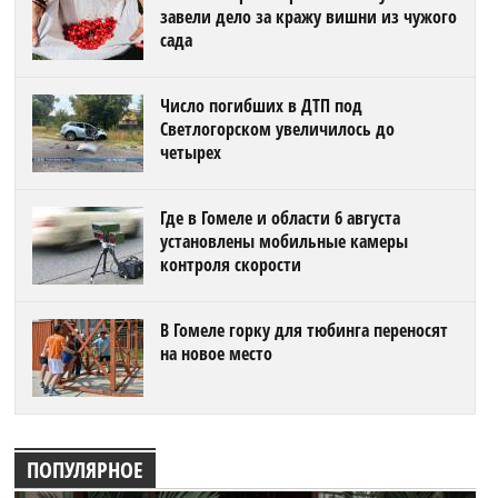
завели дело за кражу вишни из чужого
сада
Число погибших в ДТП под
Светлогорском увеличилось до
четырех
Где в Гомеле и области 6 августа
установлены мобильные камеры
контроля скорости
В Гомеле горку для тюбинга переносят
на новое место
ПОПУЛЯРНОЕ