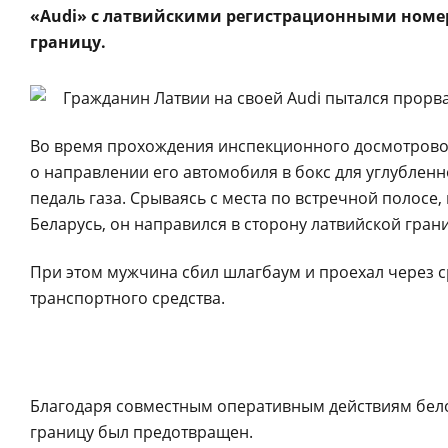
«Audi» с латвийскими регистрационными номе
границу.
Во время прохождения инспекционного досмотрово
о направлении его автомобиля в бокс для углубленн
педаль газа. Срываясь с места по встречной полосе
Беларусь, он направился в сторону латвийской гран
При этом мужчина сбил шлагбаум и проехал через с
транспортного средства.
Благодаря совместным оперативным действиям бело
границу был предотвращен.