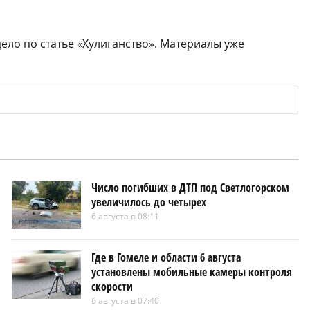
ло по статье «Хулиганство». Материалы уже
Число погибших в ДТП под Светлогорском
увеличилось до четырех
6 августа в 08:11
Где в Гомеле и области 6 августа
установлены мобильные камеры контроля
скорости
6 августа в 07:40