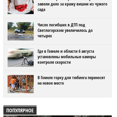
завели дело за кражу вишни из чужого
сада
Число погибших в ДТП под
Светлогорском увеличилось до
четырех
Где в Гомеле и области 6 августа
установлены мобильные камеры
контроля скорости
В Гомеле горку для тюбинга переносят
на новое место
ПОПУЛЯРНОЕ