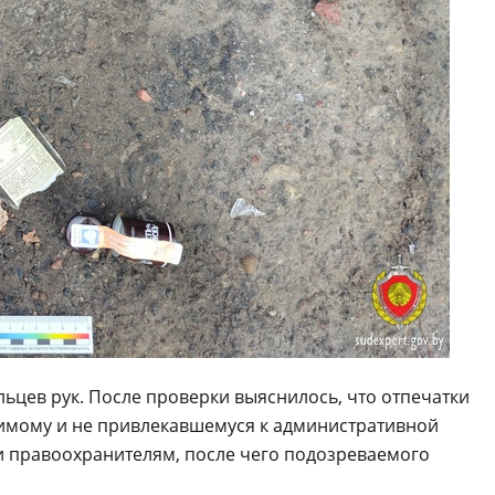
льцев рук. После проверки выяснилось, что отпечатки
димому и не привлекавшемуся к административной
 правоохранителям, после чего подозреваемого