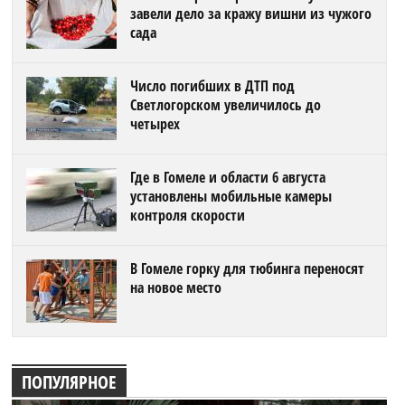
завели дело за кражу вишни из чужого
сада
Число погибших в ДТП под
Светлогорском увеличилось до
четырех
Где в Гомеле и области 6 августа
установлены мобильные камеры
контроля скорости
В Гомеле горку для тюбинга переносят
на новое место
ПОПУЛЯРНОЕ