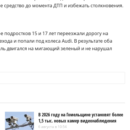
 средство до момента ДТП и избежать столкновения.
ое подростков 15 и 17 лет переезжали дорогу на
хода и попали под колеса Audi. В результате оба
ель двигался на мигающий зеленый и не нарушал
В 2026 году на Гомельщине установят более
1,5 тыс. новых камер видеонаблюдения
6 августа в 10:54