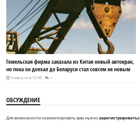
Гомельская фирма заказала из Китая новый автокран,
но пока он доехал до Беларуси стал совсем не новым
6 августа в 12:30
+
ОБСУЖДЕНИЕ
Для возможности комментировать вам нужно
зарегистрироватьс