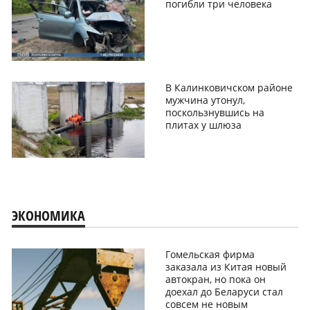
погибли три человека
В Калинковичском районе
мужчина утонул,
поскользнувшись на
плитах у шлюза
ЭКОНОМИКА
Гомельская фирма
заказала из Китая новый
автокран, но пока он
доехал до Беларуси стал
совсем не новым