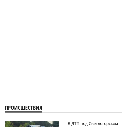
ПРОИСШЕСТВИЯ
В ДТП под Светлогорском