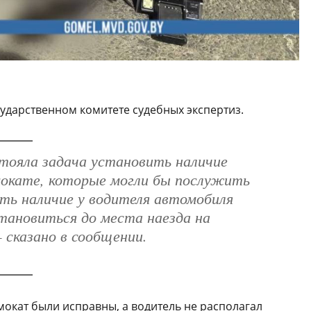
сударственном комитете судебных экспертиз.
тояла задача установить наличие
мокате, которые могли бы послужить
ть наличие у водителя автомобиля
тановиться до места наезда на
 сказано в сообщении.
мокат были исправны, а водитель не располагал