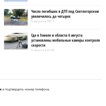
Число погибших в ДТП под Светлогорском
увеличилось до четырех
6 августа в 08:11
Где в Гомеле и области 6 августа
установлены мобильные камеры контроля
скорости
6 августа в 07:40
я
и подтвердить номер телефона.