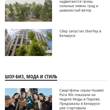
надвигаются грозы,
сильные ливни, град и
шквалистый ветер
Сбер запустил SberPay в
Беларуси
ШОУ-БИЗ, МОДА И СТИЛЬ
Смартфоны серии Huawei
Pura 90s показали на
Неделе Моды в Париже.
Предзаказы в Беларуси
уже стартовали