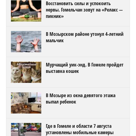
Восстановить силы и успокоить
нервы. Гомельчан зовут на «Релакс —
пикник»
В Мозырском районе утонул 4-летний
мальчик
Мурчащий уик-энд. В Гомеле пройдет
выставка кошек
В Мозыре из окна девятого этажа
выпал ребенок
Где в Гомеле и области 7 августа
установлены мобильные камеры