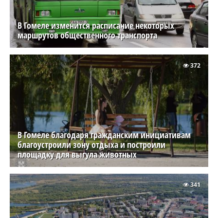
В Гомеле изменится расписание некоторых
маршрутов общественного транспорта
372
В Гомеле благодаря гражданским инициативам
благоустроили зону отдыха и построили
площадку для выгула животных
341