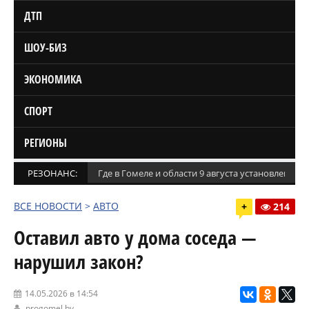
ДТП
ШОУ-БИЗ
ЭКОНОМИКА
СПОРТ
РЕГИОНЫ
РЕЗОНАНС:
Где в Гомеле и области 9 августа установлены
ВСЕ НОВОСТИ
>
АВТО
+
214
Оставил авто у дома соседа —
нарушил закон?
14.05.2026 в 14:54
progomel.by