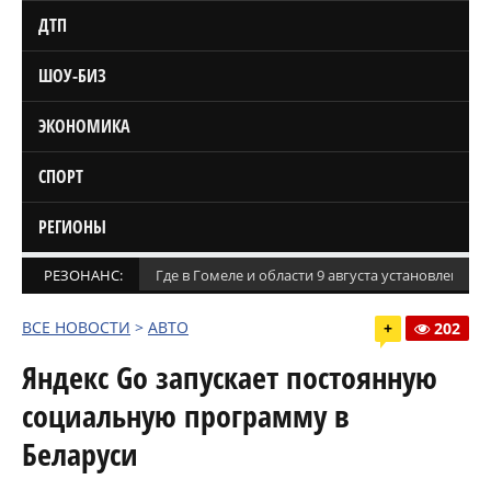
ДТП
ШОУ-БИЗ
ЭКОНОМИКА
СПОРТ
РЕГИОНЫ
РЕЗОНАНС:
Где в Гомеле и области 9 августа установлены
ВСЕ НОВОСТИ
>
АВТО
+
202
Яндекс Go запускает постоянную
социальную программу в
Беларуси