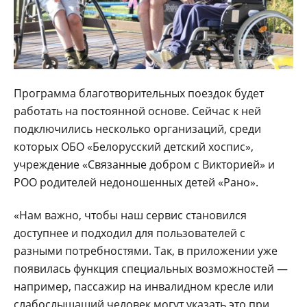
Программа благотворительных поездок будет
работать на постоянной основе. Сейчас к ней
подключились несколько организаций, среди
которых ОБО «Белорусский детский хоспис»,
учреждение «Связанные добром с Викторией» и
РОО родителей недоношенных детей «Рано».
«Нам важно, чтобы наш сервис становился
доступнее и подходил для пользователей с
разными потребностями. Так, в приложении уже
появилась функция специальных возможностей —
например, пассажир на инвалидном кресле или
слабослышащий человек могут указать это при