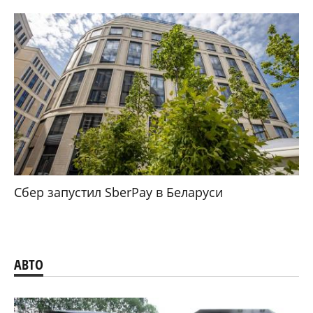
Сбер запустил SberPay в Беларуси
АВТО