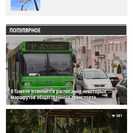
ПОПУЛЯРНОЕ
1472
В Гомеле изменится расписание некоторых
маршрутов общественного транспорта
381