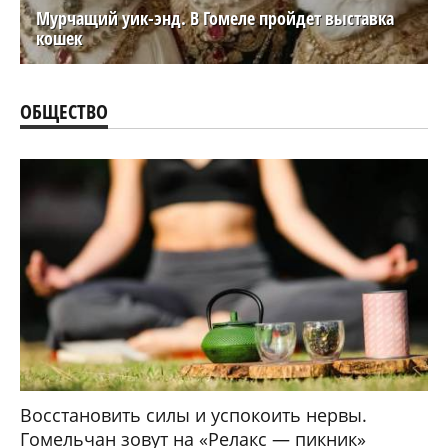
Мурчащий уик-энд. В Гомеле пройдет выставка
кошек
ОБЩЕСТВО
Восстановить силы и успокоить нервы.
Гомельчан зовут на «Релакс — пикник»