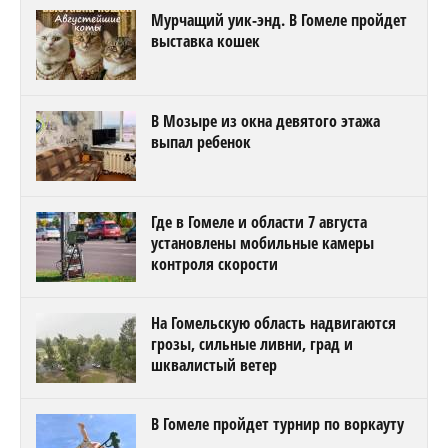
Мурчащий уик-энд. В Гомеле пройдет
выставка кошек
В Мозыре из окна девятого этажа
выпал ребенок
Где в Гомеле и области 7 августа
установлены мобильные камеры
контроля скорости
На Гомельскую область надвигаются
грозы, сильные ливни, град и
шквалистый ветер
В Гомеле пройдет турнир по воркауту