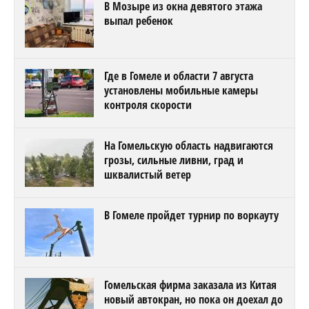
В Мозыре из окна девятого этажа
выпал ребенок
Где в Гомеле и области 7 августа
установлены мобильные камеры
контроля скорости
На Гомельскую область надвигаются
грозы, сильные ливни, град и
шквалистый ветер
В Гомеле пройдет турнир по воркауту
Гомельская фирма заказала из Китая
новый автокран, но пока он доехал до