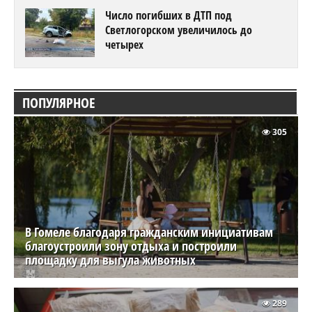
Число погибших в ДТП под
Светлогорском увеличилось до
четырех
ПОПУЛЯРНОЕ
305
В Гомеле благодаря гражданским инициативам
благоустроили зону отдыха и построили
площадку для выгула животных
289