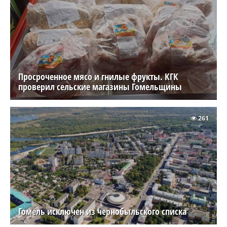
Просроченное мясо и гнилые фрукты. КГК
проверил сельские магазины Гомельщины
261
Гомель исключен из чернобыльского списка