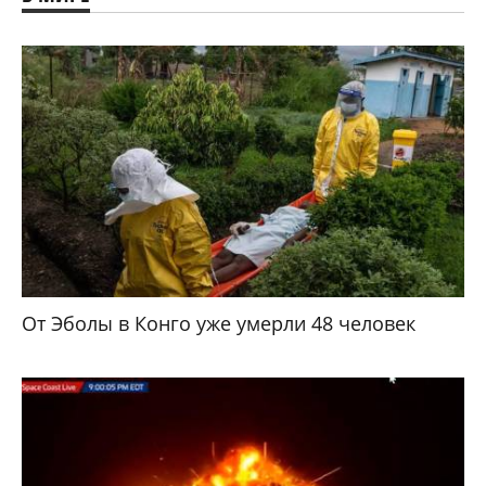
От Эболы в Конго уже умерли 48 человек