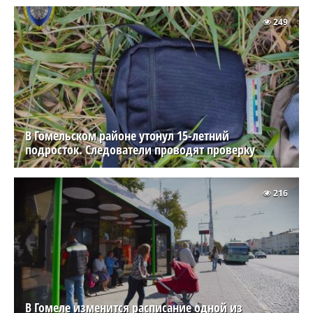
249
В Гомельском районе утонул 15-летний
подросток. Следователи проводят проверку
216
В Гомеле изменится расписание одной из