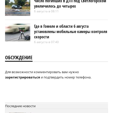
Число погибших в ДТП под Светлогорском
увеличилось до четырех
6 августа в 08:11
Где в Гомеле и области 6 августа
установлены мобильные камеры контроля
скорости
6 августа в 07:40
ОБСУЖДЕНИЕ
Для возможности комментировать вам нужно
зарегистрироваться
и подтвердить номер телефона.
Последние новости