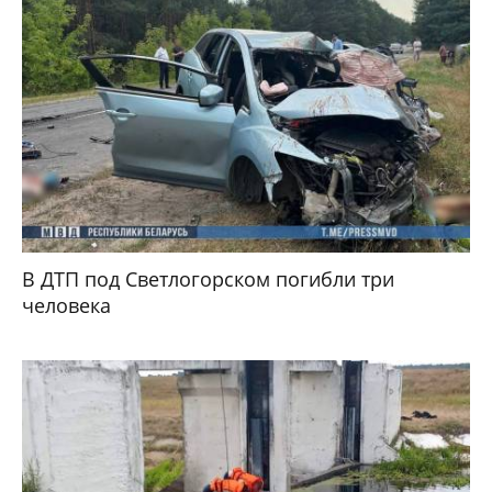
В ДТП под Светлогорском погибли три
человека