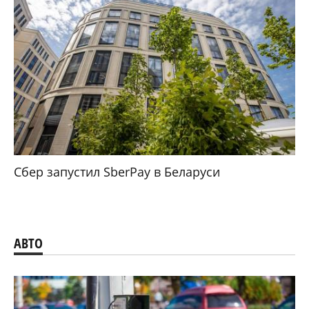
Сбер запустил SberPay в Беларуси
АВТО