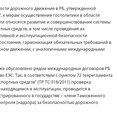
ности дорожного движения в РБ, утвержденной
, к мерам осуществления госполитики в области
ти относятся развитие и совершенствование системы
ных средств, в том числе проведения их
ктивной и эксплуатационной безопасности
 состояния, гармонизация обязательных требований в
ожном движении, с аналогичными международными
кже обусловлено рядом международных договоров РБ
 ЕЭС. Так, в соответствии с пунктом 72 техрегламента
ортных средств” (ТР ТС 018/2011) проверка
находящимся в эксплуатации, проводится в
стрированного в государстве – члене Таможенного
контроля (надзора) за безопасностью дорожного