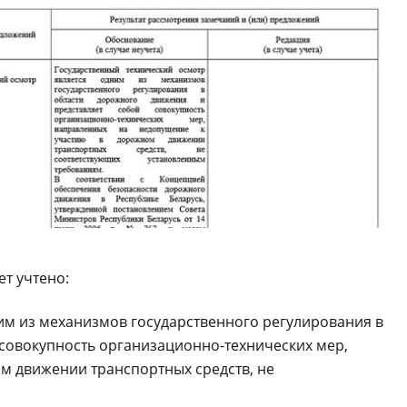
ет учтено:
им из механизмов государственного регулирования в
совокупность организационно-технических мер,
м движении транспортных средств, не