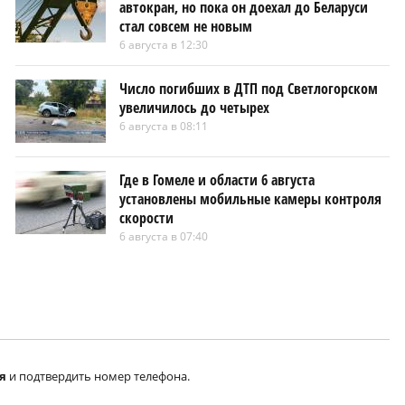
автокран, но пока он доехал до Беларуси
стал совсем не новым
6 августа в 12:30
Число погибших в ДТП под Светлогорском
увеличилось до четырех
6 августа в 08:11
Где в Гомеле и области 6 августа
установлены мобильные камеры контроля
скорости
6 августа в 07:40
я
и подтвердить номер телефона.