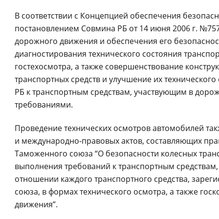
В соответствии с Концепцией обеспечения безопас
постановлением Совмина РБ от 14 июня 2006 г. №757
дорожного движения и обеспечения его безопаснос
диагностирования технического состояния транспорт
гостехосмотра, а также совершенствование констру
транспортных средств и улучшение их технического
РБ к транспортным средствам, участвующим в дор
требованиями.
Проведение технических осмотров автомобилей та
и международно-правовых актов, составляющих право
Таможенного союза “О безопасности колесных трансп
выполнения требований к транспортным средствам, 
отношении каждого транспортного средства, зареги
союза, в формах технического осмотра, а также гос
движения”.