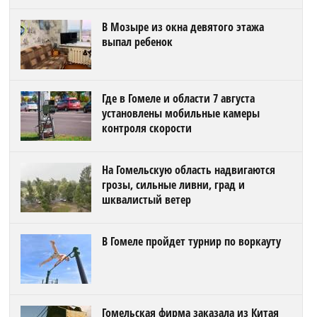
В Мозыре из окна девятого этажа
выпал ребенок
Где в Гомеле и области 7 августа
установлены мобильные камеры
контроля скорости
На Гомельскую область надвигаются
грозы, сильные ливни, град и
шквалистый ветер
В Гомеле пройдет турнир по воркауту
Гомельская фирма заказала из Китая