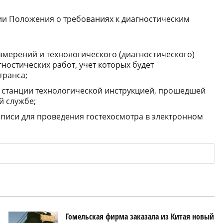
и Положения о требованиях к диагностическим
змерений и технологического (диагностического)
остических работ, учет которых будет
транса;
 станции технологической инструкцией, прошедшей
й службе;
писи для проведения гостехосмотра в электронном
Гомельская фирма заказала из Китая новый