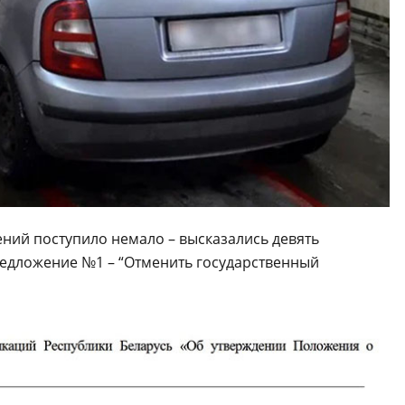
ений поступило немало – высказались девять
редложение №1 – “Отменить государственный