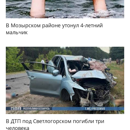
В Мозырском районе утонул 4-летний
мальчик
В ДТП под Светлогорском погибли три
человека