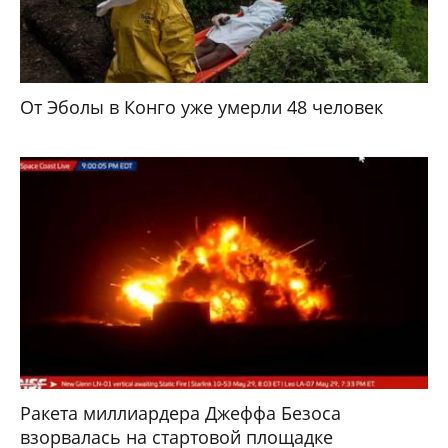
От Эболы в Конго уже умерли 48 человек
Ракета миллиардера Джеффа Безоса
взорвалась на стартовой площадке