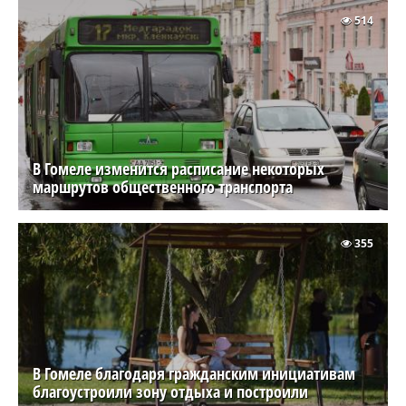
514
В Гомеле изменится расписание некоторых
маршрутов общественного транспорта
355
В Гомеле благодаря гражданским инициативам
благоустроили зону отдыха и построили