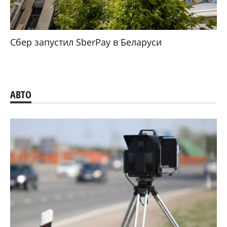
Сбер запустил SberPay в Беларуси
АВТО