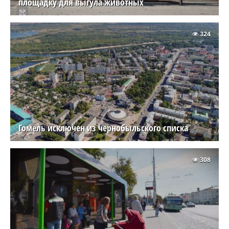
площадку для выгула животных
324
Гомель исключен из чернобыльского списка
308