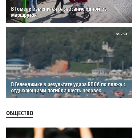
В Гомеле изменится расписание одной из
маршруток
259
В Геленджике в результате удара БПЛА по пляжу с
отдыхающими погибли шесть человек
ОБЩЕСТВО