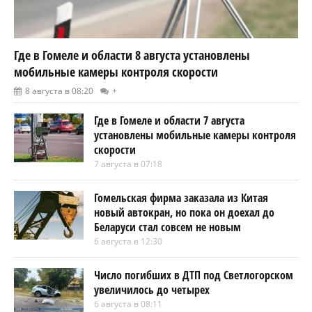
Где в Гомеле и области 8 августа установлены
мобильные камеры контроля скорости
8 августа в 08:20
+
Где в Гомеле и области 7 августа
установлены мобильные камеры контроля
скорости
7 августа в 07:18
Гомельская фирма заказала из Китая
новый автокран, но пока он доехал до
Беларуси стал совсем не новым
6 августа в 12:30
Число погибших в ДТП под Светлогорском
увеличилось до четырех
6 августа в 08:11