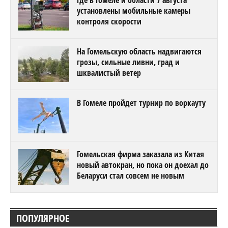
Где в Гомеле и области 7 августа
установлены мобильные камеры
контроля скорости
На Гомельскую область надвигаются
грозы, сильные ливни, град и
шквалистый ветер
В Гомеле пройдет турнир по воркауту
Гомельская фирма заказала из Китая
новый автокран, но пока он доехал до
Беларуси стал совсем не новым
ПОПУЛЯРНОЕ