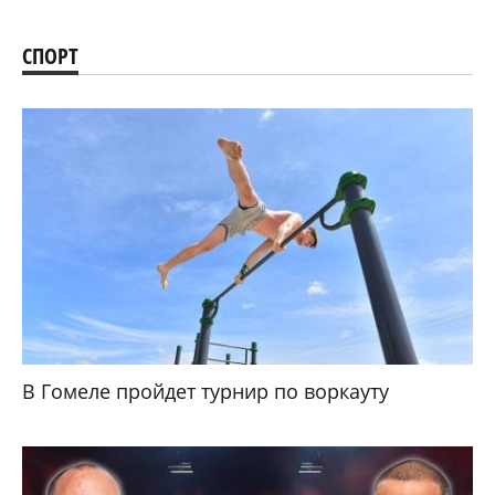
СПОРТ
В Гомеле пройдет турнир по воркауту